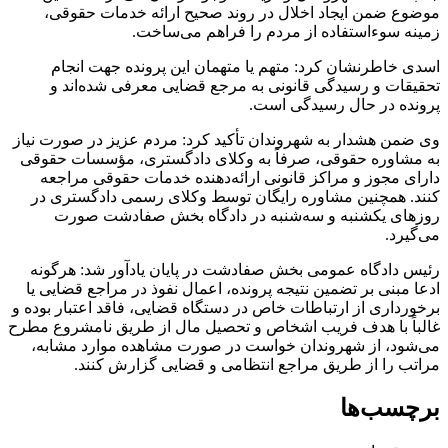
موضوع ضمن ایجاد اخلال در روند صحیح ارائه خدمات حقوقی،
زمینه سوءاستفاده از مردم را فراهم می‌ساخت.
اسدی خاطرنشان کرد: متهم یا متهمان این پرونده جهت انجام
تحقیقات و رسیدگی قانونی به مرجع قضایی معرفی شده‌اند و
پرونده در حال رسیدگی است.
وی ضمن هشدار به شهروندان تأکید کرد: مردم عزیز در صورت نیاز
به مشاوره حقوقی، صرفاً به وکلای دادگستری، مؤسسات حقوقی
دارای مجوز و مراکز قانونی ارائه‌دهنده خدمات حقوقی مراجعه
کنند. همچنین مشاوره رایگان توسط وکلای رسمی دادگستری در
روزهای یکشنبه و سه‌شنبه در دادگاه بخش صفادشت صورت
می‌گیرد.
رئیس دادگاه عمومی بخش صفادشت در پایان یادآور شد: هرگونه
ادعا مبنی بر تضمین نتیجه پرونده، اعمال نفوذ در مراجع قضایی یا
برخورداری از ارتباطات خاص در دستگاه قضایی، فاقد اعتبار بوده و
غالباً با هدف فریب اشخاص و تحصیل مال از طریق نامشروع مطرح
می‌شود، از شهروندان خواست در صورت مشاهده موارد مشابه،
مراتب را از طریق مراجع انتظامی و قضایی گزارش کنند.
برچسب‌ها