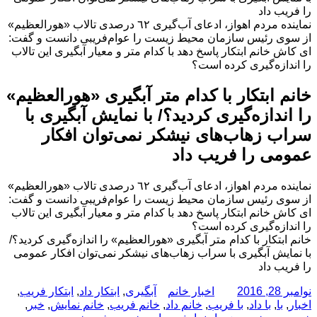
را فریب داد
نماینده مردم اهواز، ادعای آب‌گیری ٦٢ درصدی تالاب «هورالعظیم»
از سوی رئیس سازمان محیط زیست را عوام‌فریبی دانست و گفت:
ای کاش خانم ابتکار پاسخ دهد با کدام متر و معیار آبگیری این تالاب
را اندازه‌گیری کرده است؟
خانم ابتکار با کدام متر آبگیری «هورالعظیم»
را اندازه‌گیری کردید؟/ با نمایش آبگیری با
سراب زهاب‌های نیشکر نمی‌توان افکار
عمومی را فریب داد
نماینده مردم اهواز، ادعای آب‌گیری ٦٢ درصدی تالاب «هورالعظیم»
از سوی رئیس سازمان محیط زیست را عوام‌فریبی دانست و گفت:
ای کاش خانم ابتکار پاسخ دهد با کدام متر و معیار آبگیری این تالاب
را اندازه‌گیری کرده است؟
خانم ابتکار با کدام متر آبگیری «هورالعظیم» را اندازه‌گیری کردید؟/
با نمایش آبگیری با سراب زهاب‌های نیشکر نمی‌توان افکار عمومی
را فریب داد
ارسال
نویسنده
دسته‌ها
برچسب‌ها
نوامبر 28, 2016
اخبار خانم
آبگیری
,
ابتکار داد
,
ابتکار فریب
,
شده
اخبار
,
با
,
با داد
,
با فریب
,
خانم داد
,
خانم فریب
,
خانم نمایش
,
خبر
,