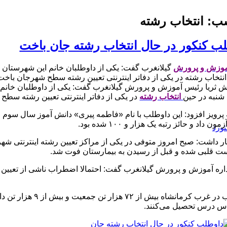
ب:
انتخاب رشته
ب کنکور در حال انتخاب رشته جان باخت
موزش و پرورش
گیلانغرب گفت: یکی از داوطلبان خانم این شهرستان ک
انتخاب رشته در یکی از دفاتر اینترنتی تعیین رشته سطح شهرجان باخت
ش ثریا رئیس آموزش و پرورش گیلانغرب گفت: یکی از داوطلبان خانم 
شنبه در حین
انتخاب رشته
در یکی از دفاتر اینترنتی تعیین رشته سطح
 پرویز افزود: این داوطلب با نام «فاطمه پیری» دانش آموز سال سوم
ون داد و حائز رتبه یک هزار و ۱۰۰ شده بود.
نورد
ر داشت: صبح امروز متوفی در یکی از مراکز تعیین رشته اینترنتی شه
ست قلبی شده و قبل از رسیدن به بیمارستان فوت شد.
اره آموزش و پرورش گیلانغرب گفت: احتمالا اضطراب ناشی از تعیین رش