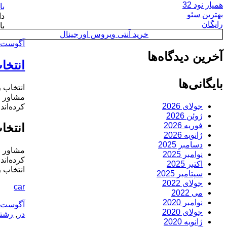
همیار نود 32
بهترین سئو
دا
رایگان
با
خرید آنتی ویروس اورجینال
ارسال
آگوست 14, 2019
شده
آخرین دیدگاه‌ها
در
انتخاب رشته حدود ۳۰۰ 
بایگانی‌ها
انتخاب رشته حدود ۳۰۰ هزار نفر در
جولای 2026
کرده‌ان
ژوئن 2026
فوریه 2026
انتخاب رشته حدود ۳۰۰ 
ژانویه 2026
دسامبر 2025
نوامبر 2025
کرده‌ان
اکتبر 2025
انتخاب رشته حدود ۳۰۰ هزار نفر در
سپتامبر 2025
جولای 2022
car
می 2022
نوامبر 2020
ارسال
آگوست 20, 2016
جولای 2020
شده
در
,
رشت
ژانویه 2020
در