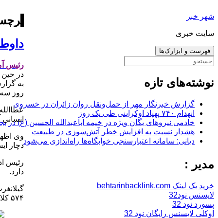
رفتن
شهر خبر
به
برچس
نوشته‌ها
سایت خبری
داوطل
فهرست و ابزارک‌ها
جستجو
رئیس آ
برای:
در حین 
نوشته‌های تازه
به گزار
روز سه 
گزارش خبرنگار مهر از حمل‌ونقل روان زائران در خسروی
عطاالله
انهدام ۷۴۰ پهپاد اوکراینی طی یک روز
انسانی آزم
خادمی نیروهای یگان ویژه در خیمه اباعبدالله الحسین (ع) در بج
هشدار نسبت به افزایش خطر آتش‌سوزی در طبیعت
وی اظها
دیانی: سامانه اعتبارسنجی خوابگاه‌ها راه‌اندازی می‌شود
دچار ای
مدیر :
رئیس اد
دارد.
خرید بک لینک behtarinbacklink.com
لایسنس نود32
۵۷۴ کلاس درس تحصیل می‌کنند.
پسورد نود 32
اوکلی لایسنس رایگان نود 32