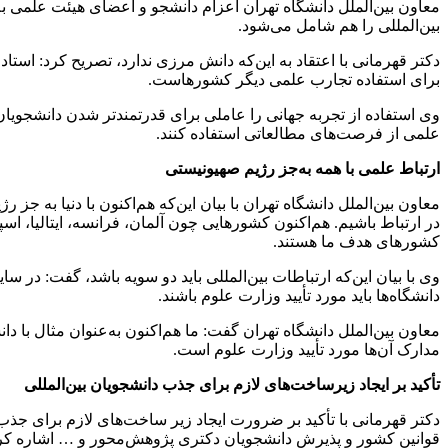
معاون بین‌الملل دانشگاه تهران اعزام دانشجو و اعضای هیئت علمی به
بین‌المللی را هم شامل می‌شود.
دکتر قهرمانی با اعتقاد به این‌که دانش مرزی ندارد، تصریح کرد: است
برای استفاده تجارب علمی دیگر کشورهاست.
وی استفاده از تجربه جهانی را عاملی برای قدرتمندتر شدن دانشجویان
علمی از فرصت‌های مطالعاتی استفاده کنند.
ارتباط علمی با همه به‌جز رژیم صهیونیستی
معاون بین‌الملل دانشگاه تهران با بیان این‌که هم‌اکنون با دنیا به 
در ارتباط باشیم. هم‌اکنون کشورهایی چون آلمان، فرانسه، ایتالیا، اس
کشورهای هدف ما هستند.
وی با بیان این‌که ارتباطات بین‌المللی باید دو سویه باشد، گفت: در س
دانشگاه‌ها باید مورد تأیید وزارت علوم باشند.
معاون بین‌الملل دانشگاه تهران گفت: ما هم‌اکنون به‌عنوان مثال با د
مدارک آن‌ها مورد تأیید وزارت علوم است.
تأکید بر ایجاد زیرساخت‌های لازم برای جذب دانشجویان بین‌المللی
قوانین کشور و پذیرش دانشجویان دکتری پژوهش‌محور و … اشاره کر