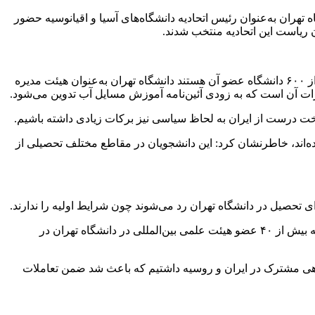
 تهران به‌عنوان رئیس اتحادیه دانشگاه‌های آسیا و اقیانوسیه حضور
ریاست این اتحادیه منتخب شدند.
معاون بین‌الملل دانشگاه تهران افزود: در آخرین دوره مجمع عمومی اینترنشنال اسوسیشن او یونیورسیتیز(IAU) مستقر در یونسکو که بیش از ۶۰۰ دانشگاه عضو آن هستند دانشگاه تهران به‌عنوان هیئت مدیره
رات آن است که به زودی آئین‌نامه آموزش مسایل آب تدوین می‌شود.
خت درست از ایران به لحاظ سیاسی نیز برکات زیادی داشته باشیم.
 دانشگاهی ثبت‌نام کرده‌اند، خاطرنشان کرد: این دانشجویان در مقاطع مختلف تحصیلی از
رای تحصیل در دانشگاه تهران رد می‌شوند چون شرایط اولیه را ندارند.
دکتر قهرمانی با بیان این‌که هم‌اکنون دانشجویان دکترا و پسادکترا بین‌الملل در دانشگاه تهران در حال دیدن آموزش هستند، گفت: سال گذشته بیش از ۴۰ عضو هیئت علمی بین‌المللی در دانشگاه تهران در
رتباطی دانشگاهی داریم، افزود: با اتحادیه دانشگاه‌های روسیه به مدت ۴ سال جلسات دانشگاهی مشترک در ایران و روسیه داشتیم که باعث شد ضمن تعاملات