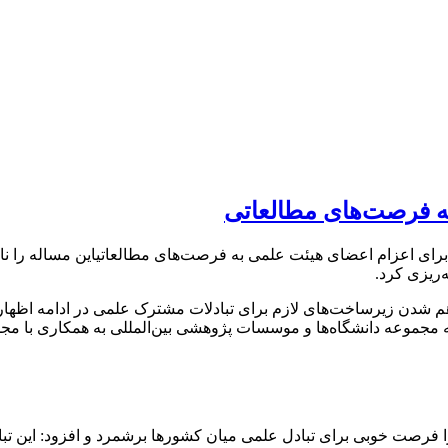
به فرصت‌های مطالعاتی
رای اعزام اعضای هیئت علمی به فرصت‌های مطالعاتیاین مساله را ناشی
‌ریزی کرد.
م شدن زیرساخت‌های لازم برای تبادلات مشترک علمی در ادامه اظهار ک
وعه دانشگاه‌ها و موسسات پژوهشی بین‌المللی به همکاری با مجموع
را فرصت خوبی برای تبادل علمی میان کشورها برشمرد و افزود: این 