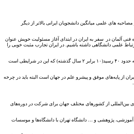
 مرکز پژوهشی آلمان گفت: در مصاحبه های علمی میانگین دانشجویان ایرانی بالاتر از دیگر
اه فنی آلمان در سفر به ایران در ابتدای آغاز مسئولیت خویش عنوان
رتباط علمی دانشگاهی داشته باشیم. در ایران تجارب مثبت خوبی را
وی توجه دانشمندان دنیا به مجموعه علمی کشور را مایه افتخار دانست و گفت: سال تحصیلی گذشته قرارداد تفاهم‌نامه«آراسموس پلاس» به حدود ۴۰ رسید(۱۰ برابر ۲ سال گذشته) که این در شرایطی است
یران از پایه‌های موفق و پیشرو علم در جهان است البته باید در چرخه
این‌که حدود یک سوم مقالات علمی دانشگاه تهران با همکاری مجامع بین‌المللی دنیاست، افزود: در حدود ۱۹۰۰ دانشجوی بین‌المللی از کشورهای مختلف جهان برای شرکت در دوره‌های
 آموزشی، پژوهشی و … دانشگاه تهران با دانشگاه‌ها و موسسات