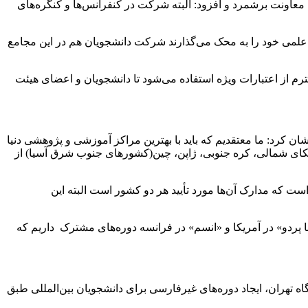
معاونت برشمرد و افزود: البته شرکت در کنفرانس‌ها و کنگره‌های
ان علمی خود را به محک می‌گذارند شرکت دانشجویان هم در این مجامع
رم از اعتبارات ویژه استفاده می‌شود تا دانشجویان و اعضای هیئت
شان کرد: ما معتقدیم که باید با بهترین مراکز آموزشی و پژوهشی دنیا
 آمریکای شمالی، کره جنوبی، ژاپن، چین(کشورهای جنوب شرق آسیا) از
 است که مدارک آن‌ها مورد تأیید هر دو کشور است البته این
انا پردو» در آمریکا و «انسم» در فرانسه دوره‌های مشترک داریم که
یر ساخت‌های لازم برای جذب دانشجویان بین‌المللی گفت: از آن جمله می‌توان به ۲ زبانه شدن دانشگاه تهران، ایجاد دوره‌های غیرفارسی برای دانشجویان بین‌المللی طبق