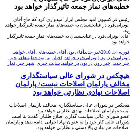
خطبه‌های‌ نماز جمعه‌ تاثیرگذار خواهد بود
رئیس فراکسیون امید مجلس ابراز امیدواری کرد که حاج‌ آقای‌
ابوترابی‌فرد در غنابخشیدن‌ به‌ خطبه‌های‌ نماز جمعه‌ تاثیرگذار خواهد
بود.
آقای ابوترابی‌فرد در غنابخشیدن‌ به‌ خطبه‌های‌ نماز جمعه‌ تاثیرگذار
خواهد بود
ارسال
دسته‌ها
نویسنده
برچسب‌ها
فوریه 14, 2018
خبر جدید
آقای بود
,
آقای خطبه‌های‌
,
آقای خواهد
,
شده
ابوترابی‌فرد بود
,
ابوترابی‌فرد خواهد
,
اخبار
,
به
,
بود خطبه‌های‌
,
خبر
,
در
خبر جدید
,
خبر روز
,
در بود
,
در خواهد
,
سایت خبری
,
شهر خبر
,
نماز
هیچکس در شورای عالی سیاستگذاری
مخالف پارلمان اصلاحات نیست/ پارلمان
اصلاحات نهادی نظارتی خواهد بود
هیچکس در شورای عالی سیاستگذاری مخالف پارلمان اصلاحات
نیست/ پارلمان اصلاحات نهادی نظارتی خواهد بود
عضو شورای عالی سیاست گذاری اصلاح طلبان گفت: بنا است
شورای عالی کار خود را به عنوان نهاد اجرایی ادامه بدهد و پارلمان
اصلاحات هم نهادی بالا دستی و نظارتی خواهد بود.