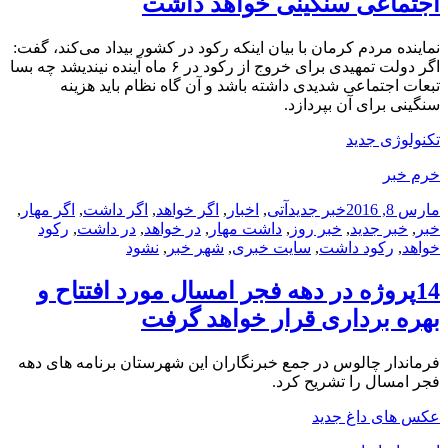
اجتماعی سنگینی خواهد داشت
نماینده مردم کرمان با بیان اینکه رکود در کشور بیداد می‌کند،‌ گفت:
اگر دولت تمهیدی برای خروج از رکود در ۶ ماه آینده نیندیشد چه بسا
تبعات اجتماعی شدیدی داشته باشد و آن گاه نظام باید هزینه
سنگینی برای آن بپردازد.
تکنولوژی جدید
خرم خبر
ارسال
دسته‌ها
نویسنده
برچسب‌ها
مارس 8, 2016
خبر جدید
آتی
,
اخبار
,
اگر خواهد
,
اگر داشت
,
اگر مهار
,
شده
خبر
,
خبر جدید
,
خبر روز
,
داشت مهار
,
در خواهد
,
در داشت
,
رکود
در
خواهد
,
رکود داشت
,
سایت خبری
,
شهر خبر
,
نشود
14پروژه در دهه فجر امسال مورد افتتاح و
بهره برداری قرار خواهد گرفت
فرماندار چالوس در جمع خبرنگاران این شهرستان برنامه های دهه
فجر امسال را تشریح کرد.
عکس های داغ جدید