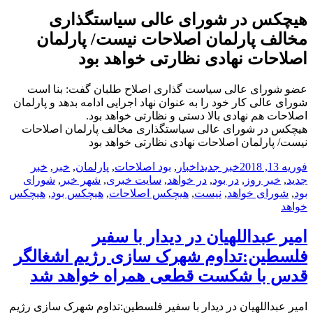
هیچکس در شورای عالی سیاستگذاری
مخالف پارلمان اصلاحات نیست/ پارلمان
اصلاحات نهادی نظارتی خواهد بود
عضو شورای عالی سیاست گذاری اصلاح طلبان گفت: بنا است
شورای عالی کار خود را به عنوان نهاد اجرایی ادامه بدهد و پارلمان
اصلاحات هم نهادی بالا دستی و نظارتی خواهد بود.
هیچکس در شورای عالی سیاستگذاری مخالف پارلمان اصلاحات
نیست/ پارلمان اصلاحات نهادی نظارتی خواهد بود
ارسال
دسته‌ها
نویسنده
برچسب‌ها
فوریه 13, 2018
خبر جدید
اخبار
,
بود اصلاحات
,
پارلمان
,
خبر
,
خبر
شده
جدید
,
خبر روز
,
در بود
,
در خواهد
,
سایت خبری
,
شهر خبر
,
شورای
در
بود
,
شورای خواهد
,
نیست
,
هیچکس اصلاحات
,
هیچکس بود
,
هیچکس
خواهد
امیر عبداللهیان در دیدار با سفیر
فلسطین:تداوم شهرک سازی رژیم اشغالگر
قدس با شکست قطعی همراه خواهد شد
امیر عبداللهیان در دیدار با سفیر فلسطین:تداوم شهرک سازی رژیم