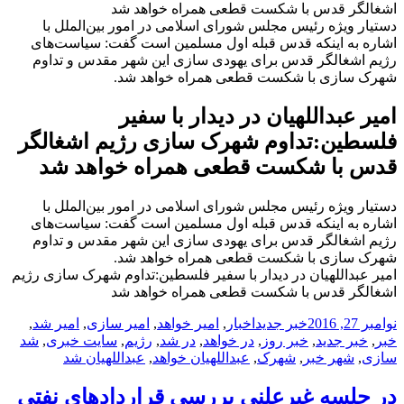
اشغالگر قدس با شکست قطعی همراه خواهد شد
دستیار ویژه رئیس مجلس شورای اسلامی در امور بین‌الملل با
اشاره به اینکه قدس قبله اول مسلمین است گفت: سیاست‌های
رژیم اشغالگر قدس برای یهودی سازی این شهر مقدس و تداوم
شهرک سازی با شکست قطعی همراه خواهد شد.
امیر عبداللهیان در دیدار با سفیر
فلسطین:تداوم شهرک سازی رژیم اشغالگر
قدس با شکست قطعی همراه خواهد شد
دستیار ویژه رئیس مجلس شورای اسلامی در امور بین‌الملل با
اشاره به اینکه قدس قبله اول مسلمین است گفت: سیاست‌های
رژیم اشغالگر قدس برای یهودی سازی این شهر مقدس و تداوم
شهرک سازی با شکست قطعی همراه خواهد شد.
امیر عبداللهیان در دیدار با سفیر فلسطین:تداوم شهرک سازی رژیم
اشغالگر قدس با شکست قطعی همراه خواهد شد
ارسال
دسته‌ها
نویسنده
برچسب‌ها
نوامبر 27, 2016
خبر جدید
اخبار
,
امیر خواهد
,
امیر سازی
,
امیر شد
,
شده
خبر
,
خبر جدید
,
خبر روز
,
در خواهد
,
در شد
,
رژیم
,
سایت خبری
,
شد
در
سازی
,
شهر خبر
,
شهرک
,
عبداللهیان خواهد
,
عبداللهیان شد
در جلسه غیرعلنی بررسی قراردادهای نفتی