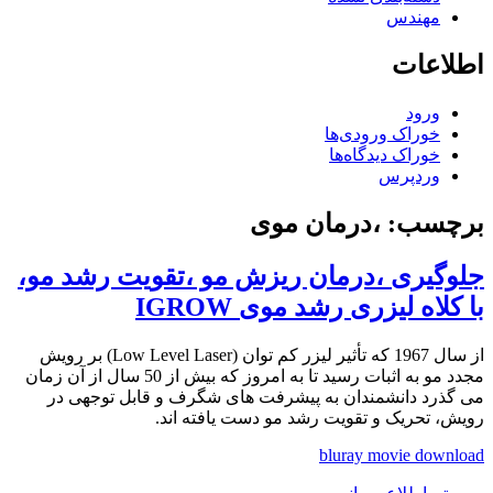
مهندس
اطلاعات
ورود
خوراک ورودی‌ها
خوراک دیدگاه‌ها
وردپرس
برچسب:
،درمان موی
جلوگیری ،درمان ریزش مو ،تقویت رشد مو،
با کلاه لیزری رشد موی IGROW
از سال 1967 که تأثیر لیزر کم توان (Low Level Laser) بر رویش
مجدد مو به اثبات رسید تا به امروز که بیش از 50 سال از آن زمان
می گذرد دانشمندان به پیشرفت های شگرف و قابل توجهی در
رویش، تحریک و تقویت رشد مو دست یافته اند.
bluray movie download