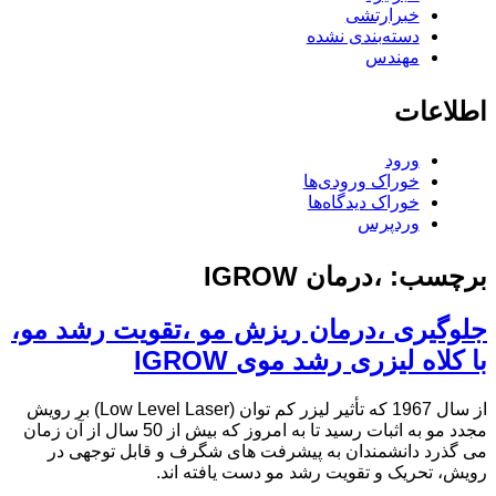
خبرارتشی
دسته‌بندی نشده
مهندس
اطلاعات
ورود
خوراک ورودی‌ها
خوراک دیدگاه‌ها
وردپرس
برچسب:
،درمان IGROW
جلوگیری ،درمان ریزش مو ،تقویت رشد مو،
با کلاه لیزری رشد موی IGROW
از سال 1967 که تأثیر لیزر کم توان (Low Level Laser) بر رویش
مجدد مو به اثبات رسید تا به امروز که بیش از 50 سال از آن زمان
می گذرد دانشمندان به پیشرفت های شگرف و قابل توجهی در
رویش، تحریک و تقویت رشد مو دست یافته اند.