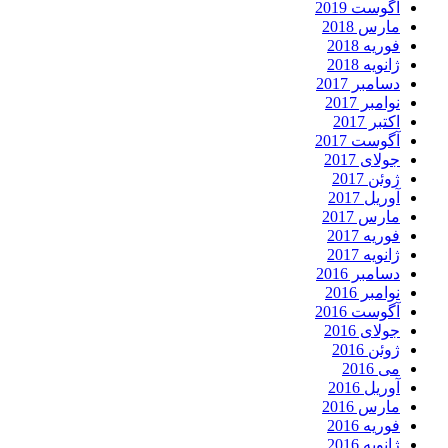
آگوست 2019
مارس 2018
فوریه 2018
ژانویه 2018
دسامبر 2017
نوامبر 2017
اکتبر 2017
آگوست 2017
جولای 2017
ژوئن 2017
آوریل 2017
مارس 2017
فوریه 2017
ژانویه 2017
دسامبر 2016
نوامبر 2016
آگوست 2016
جولای 2016
ژوئن 2016
می 2016
آوریل 2016
مارس 2016
فوریه 2016
ژانویه 2016