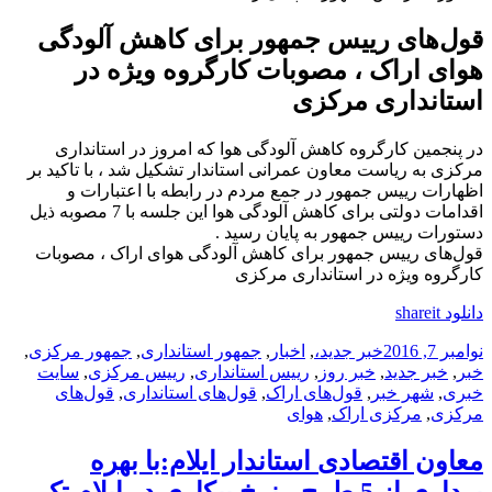
قول‌های رییس جمهور برای کاهش آلودگی
هوای اراک ، مصوبات کارگروه ویژه در
استانداری مرکزی
در پنجمین کارگروه کاهش آلودگی هوا که امروز در استانداری
مرکزی به ریاست معاون عمرانی استاندار تشکیل شد ، با تاکید بر
اظهارات رییس جمهور در جمع مردم در رابطه با اعتبارات و
اقدامات دولتی برای کاهش آلودگی هوا این جلسه با 7 مصوبه ذیل
دستورات رییس جمهور به پایان رسید .
قول‌های رییس جمهور برای کاهش آلودگی هوای اراک ، مصوبات
کارگروه ویژه در استانداری مرکزی
دانلود shareit
ارسال
دسته‌ها
نویسنده
برچسب‌ها
نوامبر 7, 2016
خبر جدید
،
,
اخبار
,
جمهور استانداری
,
جمهور مرکزی
,
شده
خبر
,
خبر جدید
,
خبر روز
,
رییس استانداری
,
رییس مرکزی
,
سایت
در
خبری
,
شهر خبر
,
قول‌های اراک
,
قول‌های استانداری
,
قول‌های
مرکزی
,
مرکزی اراک
,
هوای
معاون اقتصادی استاندار ایلام:با بهره
برداری از 5 طرح ، نرخ بیکاری در ایلام تک