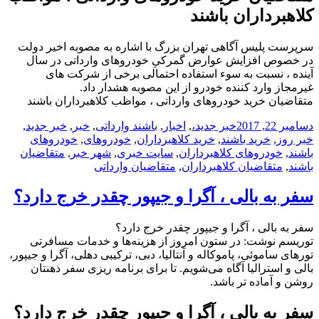
کلاهبرداران باشند
سرپرست پلیس آگاهی تهران بزرگ با اشاره به مصوبه اخیر دولت
در خصوص افزایش عوارض گمرکیِ خودروهای وارداتی در سال
آینده ، نسبت به سوء استفاده احتمالی برخی از شرکت های
غیرمجاز وارد کننده خودرو از این مصوبه هشدار داد.
متقاضیان خرید خودروهای وارداتی ، مواظب کلاهبرداران باشند
ارسال
دسته‌ها
نویسنده
برچسب‌ها
دسامبر 22, 2017
خبر جدید
،
,
اخبار
,
باشند وارداتی
,
خبر
,
خبر جدید
,
شده
خبر روز
,
خرید باشند
,
خرید کلاهبرداران
,
خودروهای
,
خودروهای
در
باشند
,
خودروهای کلاهبرداران
,
سایت خبری
,
شهر خبر
,
متقاضیان
باشند
,
متقاضیان کلاهبرداران
,
متقاضیان وارداتی
سفر به بالی ، آگرا و جیپور چقدر خرج دارد؟
سفر به بالی ، آگرا و جیپور چقدر خرج دارد؟
توریسم نوشت: در ستون امروز از هزینه‌ها و خدمات مسافرتی
تورهای ساموئی، پاموکاله و آنتالیا، دبی، ترکیبی دهلی، آگرا و جیپور،
بالی و استرالیا آگاه می‌شویم. تا برای برنامه ریزی سفر ذهنتان
روشن و آماده تر باشد.
سفر به بالی ، آگرا و جیپور چقدر خرج دارد؟