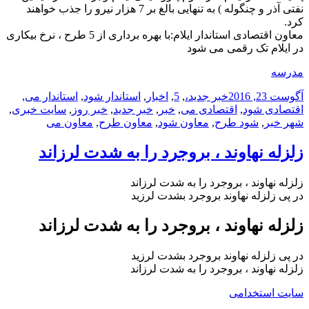
نفتی آذر و چنگوله ) به تنهایی بالغ بر 7 هزار نیرو را جذب خواهند
کرد.
معاون اقتصادی استاندار ایلام:با بهره برداری از 5 طرح ، نرخ بیکاری
در ایلام تک رقمی می شود
مدرسه
ارسال
دسته‌ها
نویسنده
برچسب‌ها
آگوست 23, 2016
خبر جدید
،
,
5
,
اخبار
,
استاندار شود
,
استاندار می
,
شده
اقتصادی شود
,
اقتصادی می
,
خبر
,
خبر جدید
,
خبر روز
,
سایت خبری
,
در
شهر خبر
,
شود طرح
,
معاون شود
,
معاون طرح
,
معاون می
زلزله نهاوند ، بروجرد را به شدت لرزاند
زلزله نهاوند ، بروجرد را به شدت لرزاند
در پی زلزله نهاوند بروجرد بشدت لرزید
زلزله نهاوند ، بروجرد را به شدت لرزاند
در پی زلزله نهاوند بروجرد بشدت لرزید
زلزله نهاوند ، بروجرد را به شدت لرزاند
سایت استخدامی