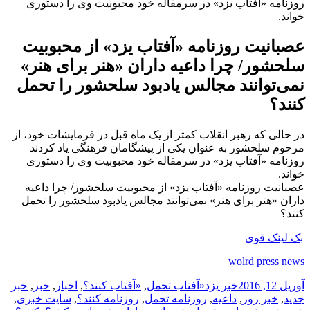
روزنامه «آفتاب یزد» در سرمقاله خود محبوبیت وی را دستوری
خواند.
عصبانیت روزنامه «آفتاب یزد» از محبوبیت
سلحشور/ چرا داعیه داران «هنر برای هنر»
نمی‌توانند مجالس یادبود سلحشور را تحمل
کنند؟
در حالی که رهبر انقلاب کمتر از یک ماه قبل در فرمایشات خود، از
مرحوم سلحشور به عنوان یکی از پیشگامان فرهنگی یاد کردند
روزنامه «آفتاب یزد» در سرمقاله خود محبوبیت وی را دستوری
خواند.
عصبانیت روزنامه «آفتاب یزد» از محبوبیت سلحشور/ چرا داعیه
داران «هنر برای هنر» نمی‌توانند مجالس یادبود سلحشور را تحمل
کنند؟
بک لینک قوی
wolrd press news
ارسال
دسته‌ها
نویسنده
برچسب‌ها
آوریل 12, 2016
خبر یزد
«آفتاب تحمل
,
«آفتاب کنند؟
,
اخبار
,
خبر
,
خبر
شده
جدید
,
خبر روز
,
داعیه
,
روزنامه تحمل
,
روزنامه کنند؟
,
سایت خبری
,