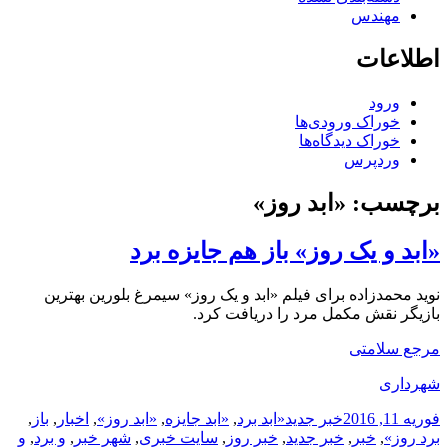
مهندس
اطلاعات
ورود
خوراک ورودی‌ها
خوراک دیدگاه‌ها
وردپرس
برچسب:
«ابد روز»
«ابد و یک روز» باز هم جایزه برد
نوید محمدزاده برای فیلم «ابد و یک روز» سیمرغ بلورین بهترین
بازیگر نقش مکمل مرد را دریافت کرد.
مرجع سلامتی
شهرداری
ارسال
دسته‌ها
نویسنده
برچسب‌ها
فوریه 11, 2016
خبر جدید
«ابد برد
,
«ابد جایزه
,
«ابد روز»
,
اخبار
,
باز
,
شده
برد روز»
,
خبر
,
خبر جدید
,
خبر روز
,
سایت خبری
,
شهر خبر
,
و برد
,
و