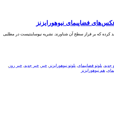
 عکس‌های فضاپیمای نیوهورایزنز
 رصد کرده که بر فراز سطح آن شناورند. نشریه نیوساینتیست در مطلبی
و جدید
,
پلوتو فضاپیمای
,
پلوتو نیوهورایزنز
,
خبر
,
خبر جدید
,
خبر روز
,
مای
,
هم نیوهورایزنز