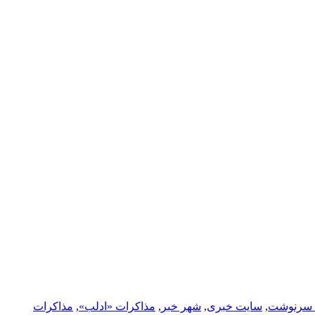
 سرنوشت
,
سایت خبری
,
شهر خبر
,
مذاکرات «ادلب»
,
مذاکرات