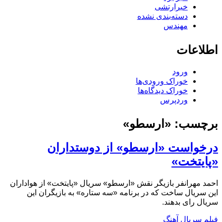
خبرارتشی
دسته‌بندی نشده
مهندس
اطلاعات
ورود
خوراک ورودی‌ها
خوراک دیدگاه‌ها
وردپرس
برچسب:
«ارسطو»
درخواست «ارسطو» از دوستداران
«پایتخت»
احمد مهرانفر بازیگر نقش «ارسطو» سریال «پایتخت» از هواداران
این سریال ساخت که در برنامه «سه ستاره» به بازیگران این
سریال رای بدهند.
فیلم سریال آهنگ