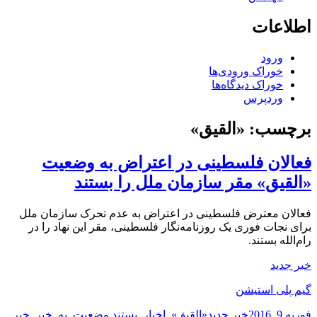
اطلاعات
ورود
خوراک ورودی‌ها
خوراک دیدگاه‌ها
وردپرس
برچسب:
«القیق»
فعالان فلسطینی در اعتراض به وضعیت
«القیق» مقر سازمان ملل را بستند
فعالان معترض فلسطینی در اعتراض به عدم تحرک سازمان ملل
برای نجات فوری یک روزنامه‌نگار فلسطینی، مقر این نهاد را در
رام‌الله بستند.
خبر جدید
گیم پلی استیشن
ارسال
دسته‌ها
نویسنده
برچسب‌ها
فوریه 9, 2016
خبر جدید
«القیق»
,
اخبار
,
بستند وضعیت
,
به
,
خبر
,
خبر