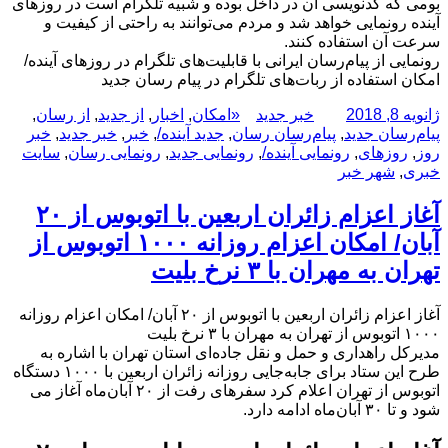
بومی که کدنویسی آن در داخل بوده و شبیه تلگرام است در روزهای
آینده رونمایی خواهد شد و مردم می‌توانند به راحتی از کیفیت و
سرعت آن استفاده کنند.
رونمایی از پیام‌رسان ایرانی با قابلیت‌های تلگرام در روزهای آینده/
امکان استفاده از ربات‌های تلگرام در پیام رسان جدید
ارسال
نویسنده
دسته‌ها
برچسب‌ها
ژانویه 8, 2018
خبر جدید
«امکان
,
اخبار
,
از جدید
,
از رسان
,
شده
پیام‌رسان جدید
,
پیام‌رسان رسان
,
جدید آینده/
,
خبر
,
خبر جدید
,
خبر
در
روز
,
روزهای
,
رونمایی آینده/
,
رونمایی جدید
,
رونمایی رسان
,
سایت
خبری
,
شهر خبر
آغاز‌ اعزام ‌زائران اربعین با اتوبوس از ۲۰
آبان/ امکان اعزام روزانه ۱۰۰۰ اتوبوس از
تهران به مهران با ۳ نرخ بلیت
آغاز‌ اعزام ‌زائران اربعین با اتوبوس از ۲۰ آبان/ امکان اعزام روزانه
۱۰۰۰ اتوبوس از تهران به مهران با ۳ نرخ بلیت
مدیرکل راهداری و حمل و نقل جاده‌ای استان تهران با اشاره به
طرح این ستاد برای جابه‌جایی روزانه زائران اربعین با ۱۰۰۰ دستگاه
اتوبوس از تهران اعلام کرد سفرهای رفت از ۲۰ آبان‌ماه آغاز می
شود و تا ۳۰ آبان‌ماه ادامه دارد.