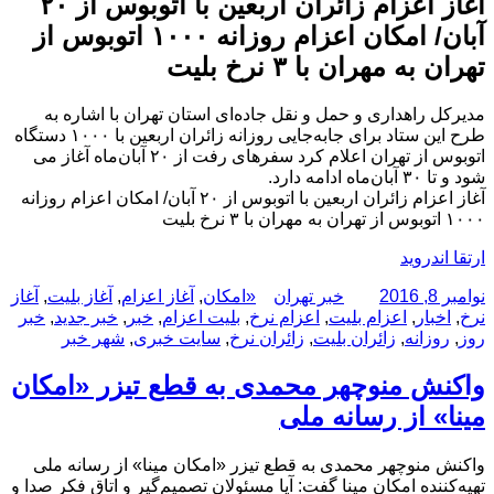
آغاز‌ اعزام ‌زائران اربعین با اتوبوس از ۲۰
آبان/ امکان اعزام روزانه ۱۰۰۰ اتوبوس از
تهران به مهران با ۳ نرخ بلیت
مدیرکل راهداری و حمل و نقل جاده‌ای استان تهران با اشاره به
طرح این ستاد برای جابه‌جایی روزانه زائران اربعین با ۱۰۰۰ دستگاه
اتوبوس از تهران اعلام کرد سفرهای رفت از ۲۰ آبان‌ماه آغاز می
شود و تا ۳۰ آبان‌ماه ادامه دارد.
آغاز‌ اعزام ‌زائران اربعین با اتوبوس از ۲۰ آبان/ امکان اعزام روزانه
۱۰۰۰ اتوبوس از تهران به مهران با ۳ نرخ بلیت
ارتقا اندروید
ارسال
نویسنده
دسته‌ها
برچسب‌ها
نوامبر 8, 2016
خبر تهران
«امکان
,
آغاز‌ اعزام
,
آغاز‌ بلیت
,
آغاز‌
شده
نرخ
,
اخبار
,
اعزام بلیت
,
اعزام نرخ
,
بلیت اعزام
,
خبر
,
خبر جدید
,
خبر
در
روز
,
روزانه
,
‌زائران بلیت
,
‌زائران نرخ
,
سایت خبری
,
شهر خبر
واکنش منوچهر محمدی به قطع تیزر «امکان
مینا» از رسانه ملی
واکنش منوچهر محمدی به قطع تیزر «امکان مینا» از رسانه ملی
تهیه‌کننده امکان مینا گفت: آیا مسئولان تصمیم‌گیر و اتاق فکر صدا و