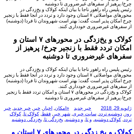
چرخ/ پرهیز از سفرهای غیرضروری تا دوشنبه
رئیس پلیس راه راهور ناجا با بیان اینکه کولاک و یخ‌زدگی در
محورهای مواصلاتی ۷ استان وجود دارد و تردد در آنجا فقط با زنجیر
چرخ امکان پذیر است گفت: بهتر است شهروندان تا فردا (دوشنبه)
از سفرهای غیرضروری خودداری کنند.
کولاک و یخ‌زدگی در محورهای ۷ استان و
امکان تردد فقط با زنجیر چرخ/ پرهیز از
سفرهای غیرضروری تا دوشنبه
رئیس پلیس راه راهور ناجا با بیان اینکه کولاک و یخ‌زدگی در
محورهای مواصلاتی ۷ استان وجود دارد و تردد در آنجا فقط با زنجیر
چرخ امکان پذیر است گفت: بهتر است شهروندان تا فردا (دوشنبه)
از سفرهای غیرضروری خودداری کنند.
کولاک و یخ‌زدگی در محورهای ۷ استان و امکان تردد فقط با زنجیر
چرخ/ پرهیز از سفرهای غیرضروری تا دوشنبه
ارسال
نویسنده
دسته‌ها
برچسب‌ها
ژانویه 29, 2018
خبر جدید
«امکان
,
اخبار
,
خبر
,
خبر جدید
,
خبر
شده
روز
,
دوشنبه تردد
,
سایت خبری
,
شهر خبر
,
فقط
,
کولاک تا
,
کولاک
در
تردد
,
کولاک دوشنبه
,
و تا
,
و دوشنبه
,
یخ‌زدگی تا
,
یخ‌زدگی دوشنبه
کولاک و یخ زدگی در محورهای ۷ استان و