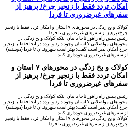
امکان تردد فقط با زنجیر چرخ/ پرهیز از
سفرهای غیرضروری تا فردا
کولاک و یخ زدگی در محورهای ۷ استان و امکان تردد فقط با زنجیر
چرخ/ پرهیز از سفرهای غیرضروری تا فردا
رئیس پلیس راه راهور ناجا با بیان اینکه کولاک و یخ زدگی در
محورهای مواصلاتی ۷ استان وجود دارد و تردد در آنجا فقط با زنجیر
چرخ امکان پذیر است گفت: بهتر است شهروندان تا فردا (دوشنبه)
از سفرهای غیرضروری خودداری کنند.
کولاک و یخ زدگی در محورهای ۷ استان و
امکان تردد فقط با زنجیر چرخ/ پرهیز از
سفرهای غیرضروری تا فردا
رئیس پلیس راه راهور ناجا با بیان اینکه کولاک و یخ زدگی در
محورهای مواصلاتی ۷ استان وجود دارد و تردد در آنجا فقط با زنجیر
چرخ امکان پذیر است گفت: بهتر است شهروندان تا فردا (دوشنبه)
از سفرهای غیرضروری خودداری کنند.
کولاک و یخ زدگی در محورهای ۷ استان و امکان تردد فقط با زنجیر
چرخ/ پرهیز از سفرهای غیرضروری تا فردا