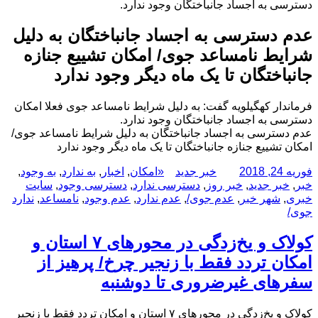
دسترسی به اجساد جانباختگان وجود ندارد.
عدم دسترسی به اجساد جانباختگان به دلیل
شرایط نامساعد جوی/ امکان تشییع جنازه
جانباختگان تا یک ماه دیگر وجود ندارد
فرماندار کهگیلویه گفت: به دلیل شرایط نامساعد جوی فعلا امکان
دسترسی به اجساد جانباختگان وجود ندارد.
عدم دسترسی به اجساد جانباختگان به دلیل شرایط نامساعد جوی/
امکان تشییع جنازه جانباختگان تا یک ماه دیگر وجود ندارد
ارسال
نویسنده
دسته‌ها
برچسب‌ها
فوریه 24, 2018
خبر جدید
«امکان
,
اخبار
,
به ندارد
,
به وجود
,
شده
خبر
,
خبر جدید
,
خبر روز
,
دسترسی ندارد
,
دسترسی وجود
,
سایت
در
خبری
,
شهر خبر
,
عدم جوی/
,
عدم ندارد
,
عدم وجود
,
نامساعد
,
ندارد
جوی/
کولاک و یخ‌زدگی در محورهای ۷ استان و
امکان تردد فقط با زنجیر چرخ/ پرهیز از
سفرهای غیرضروری تا دوشنبه
کولاک و یخ‌زدگی در محورهای ۷ استان و امکان تردد فقط با زنجیر