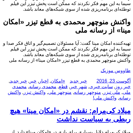
سیما به این مهم فکر نکردند که ممکن است پخش تیزر این فیلم
توطئه‌ای برنامه‌ریزی شده از سوی شبکه‌های معاند باشد.
واکنش منوچهر محمدی به قطع تیزر «امکان
مینا» از رسانه ملی
تهیه‌کننده امکان مینا گفت: آیا مسئولان تصمیم‌گیر و اتاق فکر صدا و
سیما به این مهم فکر نکردند که ممکن است پخش تیزر این فیلم
توطئه‌ای برنامه‌ریزی شده از سوی شبکه‌های معاند باشد.
واکنش منوچهر محمدی به قطع تیزر «امکان مینا» از رسانه ملی
طاووس موزیک
ارسال
نویسنده
دسته‌ها
برچسب‌ها
آگوست 23, 2016
خبر جدید
«امکان
,
اخبار
,
خبر
,
خبر جدید
,
شده
خبر روز
,
سایت خبری
,
شهر خبر
,
قطع
,
محمدی رسانه
,
محمدی
در
ملی
,
ملی تیزر
,
منوچهر رسانه
,
منوچهر ملی
,
واکنش تیزر
,
واکنش
رسانه
,
واکنش ملی!
میلاد کی‌مرام: نقشم در «امکان مینا» هیچ
ربطی به سیاست نداشت
میلاد کی‌مرام دلایل بسیاری برای بازی در «امکان مینا» دارد. از