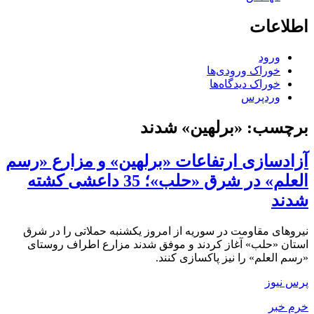
اطلاعات
ورود
خوراک ورودی‌ها
خوراک دیدگاه‌ها
وردپرس
برچسب:
«برلهین» شدند
آزادسازی ارتفاعات «برلهین» و مزارع «رسم
العلم» در شرق «حلب»؛ 35 داعشی کشته
شدند
نیروهای مقاومت در سوریه از امروز یکشنبه حملاتی را در شرق
استان «حلب» آغاز کردند و موفق شدند مزارع اطراف روستای
«رسم العلم» را نیز پاکسازی کنند.
پرس نیوز
خرم خبر