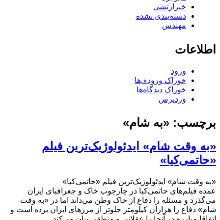
خبرارتشی
دسته‌بندی نشده
مهندس
اطلاعات
ورود
خوراک ورودی‌ها
خوراک دیدگاه‌ها
وردپرس
برچسب:
«به شام»
«به وقت شام» ایدئولوژیک‌ترین فیلم
«حاتمی‌کیا»
«به وقت شام» ایدئولوژیک‌ترین فیلم «حاتمی‌کیا»
عمده فیلم‌های حاتمی‌کیا در چارچوب خاک و جغرافیای ایران
می‌گذرد و مسئله را دفاع از خاک وطن می‌داند اما در «به وقت
شام» دفاع را هزاران کیلومتر جلوتر از مرزهای ایران برده است و
اتفاقا مبارزه در آنجا را عقلانی و منطقی بیان می‌کند.