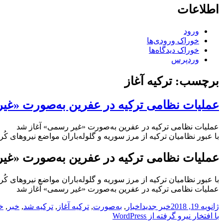
اطلاعات
ورود
خوراک ورودی‌ها
خوراک دیدگاه‌ها
وردپرس
برچسب:
ترکیه آغاز
عملیات نظامی ترکیه در عفرین به‌صورت «غی
عملیات نظامی ترکیه در عفرین به‌صورت «غیر رسمی» آغاز شد
با عبور نظامیان ترکیه از مرز سوریه و گلوله‌باران مواضع نیروهای ک
عملیات نظامی ترکیه در عفرین به‌صورت «غی
با عبور نظامیان ترکیه از مرز سوریه و گلوله‌باران مواضع نیروهای ک
عملیات نظامی ترکیه در عفرین به‌صورت «غیر رسمی» آغاز شد
ارسال
دسته‌ها
نویسنده
برچسب‌ها
ژانویه 19, 2018
خبر جدید
اخبار
,
به‌صورت
,
ترکیه آغاز
,
ترکیه شد
,
خبر
,
خ
شده
با افتخار نیرو گرفته از WordPress