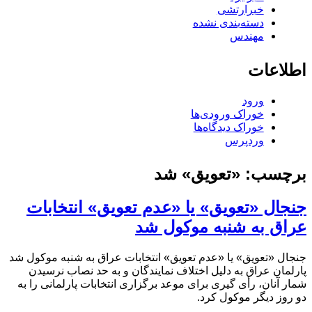
خبرارتشی
دسته‌بندی نشده
مهندس
اطلاعات
ورود
خوراک ورودی‌ها
خوراک دیدگاه‌ها
وردپرس
برچسب:
«تعویق» شد
جنجال «تعویق» یا «عدم تعویق» انتخابات
عراق به شنبه موکول شد
جنجال «تعویق» یا «عدم تعویق» انتخابات عراق به شنبه موکول شد
پارلمان عراق به دلیل اختلاف نمایندگان و به حد نصاب نرسیدن
شمار آنان، رأی گیری برای موعد برگزاری انتخابات پارلمانی را به
دو روز دیگر موکول کرد.