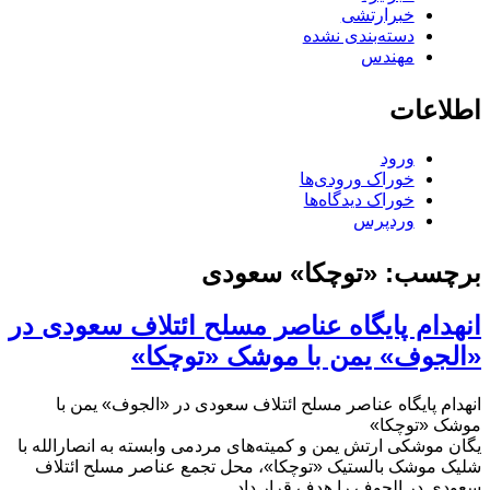
خبرارتشی
دسته‌بندی نشده
مهندس
اطلاعات
ورود
خوراک ورودی‌ها
خوراک دیدگاه‌ها
وردپرس
برچسب:
«توچکا» سعودی
انهدام پایگاه عناصر مسلح ائتلاف سعودی در
«الجوف» یمن با موشک «توچکا»
انهدام پایگاه عناصر مسلح ائتلاف سعودی در «الجوف» یمن با
موشک «توچکا»
یگان موشکی ارتش یمن و کمیته‌های مردمی وابسته به انصارالله با
شلیک موشک بالستیک «توچکا»، محل تجمع عناصر مسلح ائتلاف
سعودی در الجوف را هدف قرار داد.