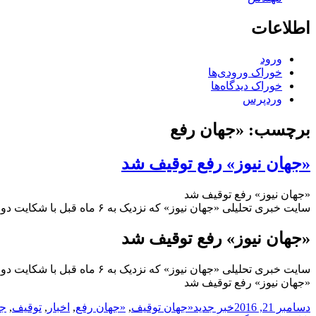
اطلاعات
ورود
خوراک ورودی‌ها
خوراک دیدگاه‌ها
وردپرس
برچسب:
«جهان رفع
«جهان نیوز» رفع توقیف شد
«جهان نیوز» رفع توقیف شد
سایت خبری تحلیلی «جهان نیوز» که نزدیک به ۶ ماه قبل با شکایت دولت و رأی هیأت نظارت بر مطبوعات توقیف شده بود امروز با حکم قاضی پرونده رفع توقیف شد.
«جهان نیوز» رفع توقیف شد
سایت خبری تحلیلی «جهان نیوز» که نزدیک به ۶ ماه قبل با شکایت دولت و رأی هیأت نظارت بر مطبوعات توقیف شده بود امروز با حکم قاضی پرونده رفع توقیف شد.
«جهان نیوز» رفع توقیف شد
ارسال
دسته‌ها
نویسنده
برچسب‌ها
دسامبر 21, 2016
خبر جدید
«جهان توقیف
,
«جهان رفع
,
اخبار
,
توقیف
,
جه