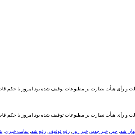
ان شد
,
خبر
,
خبر جدید
,
خبر روز
,
رفع توقیف
,
رفع شد
,
سایت خبری
,
ش