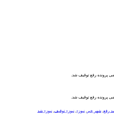
د رفع
,
شهر خبر
,
نیوز»
,
نیوز» توقیف
,
نیوز» شد