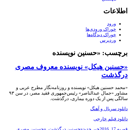
اطلاعات
ورود
خوراک ورودی‌ها
خوراک دیدگاه‌ها
وردپرس
برچسب:
«حسنین نویسنده
«حسنین هیکل» نویسنده معروف مصری
درگذشت
«محمد حسنین هیکل» نویسنده و روزنامه‌نگار مطرح عربی و
مشاور «جمال عبدالناصر» رئیس‌جمهوری فقید مصر، در سن ۹۳
سالگی پس از یک دوره بیماری، درگذشت.
دانلود سریال و آهنگ
دانلود فیلم خارجی
ارسال
دسته‌ها
نویسنده
برچسب‌ها
فوریه 17, 2016
خبر جدید
«حسنین درگذشت
,
«حسنین مصری
,