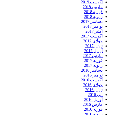
آگوست 2019
مارس 2018
فوریه 2018
ژانویه 2018
دسامبر 2017
نوامبر 2017
اکتبر 2017
آگوست 2017
جولای 2017
ژوئن 2017
آوریل 2017
مارس 2017
فوریه 2017
ژانویه 2017
دسامبر 2016
نوامبر 2016
آگوست 2016
جولای 2016
ژوئن 2016
می 2016
آوریل 2016
مارس 2016
فوریه 2016
ژانویه 2016