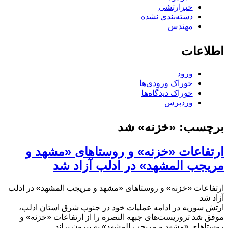
خبرارتشی
دسته‌بندی نشده
مهندس
اطلاعات
ورود
خوراک ورودی‌ها
خوراک دیدگاه‌ها
وردپرس
برچسب:
«خزنه» شد
ارتفاعات «خزنه» و روستاهای «مشهد و
مریجب المشهد» در ادلب آزاد شد
ارتفاعات «خزنه» و روستاهای «مشهد و مریجب المشهد» در ادلب
آزاد شد
ارتش سوریه در ادامه عملیات خود در جنوب شرق استان ادلب،
موفق شد تروریست‌های جبهه النصره را از ارتفاعات «خزنه» و
روستاهای «مشهد و مریجب المشهد» به بیرون براند.