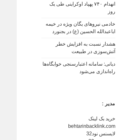
انهدام ۷۴۰ پهپاد اوکراینی طی یک
روز
خادمی نیروهای یگان ویژه در خیمه
اباعبدالله الحسین (ع) در بجنورد
هشدار نسبت به افزایش خطر
آتش‌سوزی در طبیعت
دیانی: سامانه اعتبارسنجی خوابگاه‌ها
راه‌اندازی می‌شود
مدیر :
خرید بک لینک
behtarinbacklink.com
لایسنس نود32