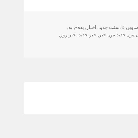
اویر
,
«دستت جدید
,
اخبار
,
بده»
,
به
,
ی من
,
جدید من
,
خبر
,
خبر جدید
,
خبر روز
,