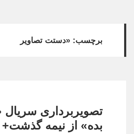
برچسب:
«دستت تصاویر
تصویربرداری سریال «
بده» از نیمه گذشت+ 