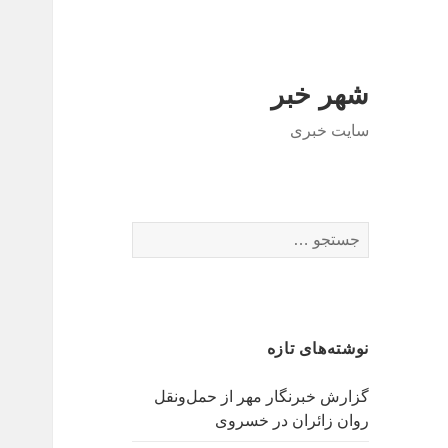
شهر خبر
سایت خبری
جستجو
برای:
نوشته‌های تازه
گزارش خبرنگار مهر از حمل‌ونقل
روان زائران در خسروی