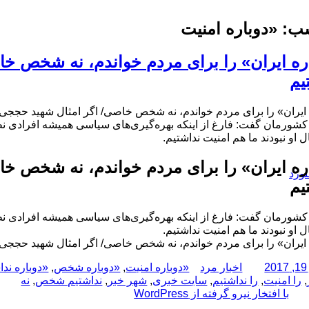
ب:
«دوباره امنیت
ره ایران» را برای مردم خواندم، نه شخص خا
یم
 ایران» را برای مردم خواندم، نه شخص خاصی/ اگر امثال شهید حججی ن
 کشورمان گفت: فارغ از اینکه بهره‌گیری‌های سیاسی همیشه افرادی ن
ال او نبودند ما هم امنیت نداشتیم.
ره ایران» را برای مردم خواندم، نه شخص خا
نورد
یم
 کشورمان گفت: فارغ از اینکه بهره‌گیری‌های سیاسی همیشه افرادی ن
ال او نبودند ما هم امنیت نداشتیم.
 ایران» را برای مردم خواندم، نه شخص خاصی/ اگر امثال شهید حججی ن
نویسنده
دسته‌ها
برچسب‌ها
اخبار مرد
«دوباره امنیت
,
«دوباره شخص
,
«دوباره ندا
,
را امنیت
,
را نداشتیم
,
سایت خبری
,
شهر خبر
,
نداشتیم شخص
,
نه
با افتخار نیرو گرفته از WordPress