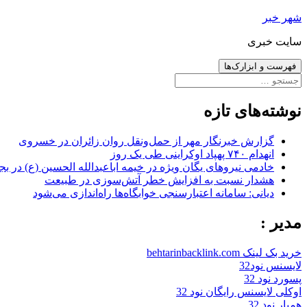
رفتن
شهر خبر
به
سایت خبری
نوشته‌ها
فهرست و ابزارک‌ها
جستجو
برای:
نوشته‌های تازه
گزارش خبرنگار مهر از حمل‌ونقل روان زائران در خسروی
انهدام ۷۴۰ پهپاد اوکراینی طی یک روز
خادمی نیروهای یگان ویژه در خیمه اباعبدالله الحسین (ع) در بج
هشدار نسبت به افزایش خطر آتش‌سوزی در طبیعت
دیانی: سامانه اعتبارسنجی خوابگاه‌ها راه‌اندازی می‌شود
مدیر :
خرید بک لینک behtarinbacklink.com
لایسنس نود32
پسورد نود 32
اوکلی لایسنس رایگان نود 32
همیار نود 32