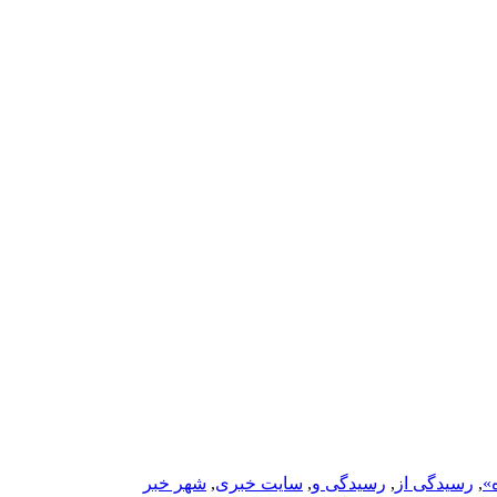
»
,
رسیدگی از
,
رسیدگی و
,
سایت خبری
,
شهر خبر