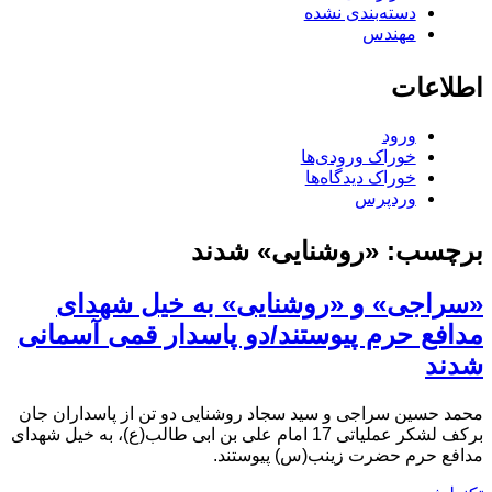
دسته‌بندی نشده
مهندس
اطلاعات
ورود
خوراک ورودی‌ها
خوراک دیدگاه‌ها
وردپرس
برچسب:
«روشنایی» شدند
«سراجی» و «روشنایی» به خیل شهدای
مدافع حرم پیوستند/دو پاسدار قمی آسمانی
شدند
محمد حسین سراجی و سید سجاد روشنایی دو تن از پاسداران جان
برکف لشکر عملیاتی 17 امام علی بن ابی طالب(ع)، به خیل شهدای
مدافع حرم حضرت زینب(س) پیوستند.