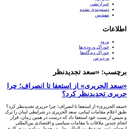
خبرارتشی
دسته‌بندی نشده
مهندس
اطلاعات
ورود
خوراک ورودی‌ها
خوراک دیدگاه‌ها
وردپرس
برچسب:
«سعد تجدیدنظر
«سعد الحریری» از استعفا تا انصراف؛ چرا
حریری تجدیدنظر کرد؟
«سعد الحریری» از استعفا تا انصراف؛ چرا حریری تجدیدنظر کرد؟
طبق اعلام مقامات لبنانی، سعد الحریری در شرایطی لبنان را ترک
و سپس از پست خود استعفا داد که درست در همین زمان، قرار
انجام چندین ملاقات با مقامات سیاسی و اقتصادی بین‌المللی
ازجمله رئیس صندوق بین‌المللی پول، در جدول برنامه ریزی کاری