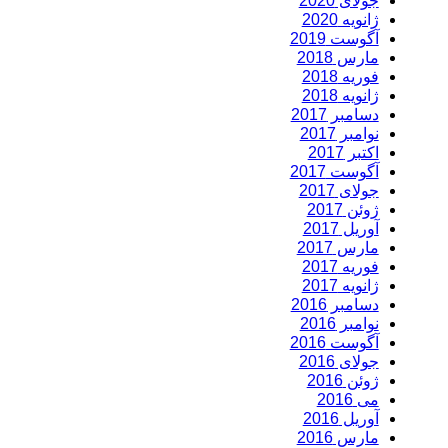
جولای 2020
ژانویه 2020
آگوست 2019
مارس 2018
فوریه 2018
ژانویه 2018
دسامبر 2017
نوامبر 2017
اکتبر 2017
آگوست 2017
جولای 2017
ژوئن 2017
آوریل 2017
مارس 2017
فوریه 2017
ژانویه 2017
دسامبر 2016
نوامبر 2016
آگوست 2016
جولای 2016
ژوئن 2016
می 2016
آوریل 2016
مارس 2016