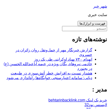
رفتن
شهر خبر
به
سایت خبری
نوشته‌ها
فهرست و ابزارک‌ها
جستجو
برای:
نوشته‌های تازه
گزارش خبرنگار مهر از حمل‌ونقل روان زائران در
خسروی
انهدام ۷۴۰ پهپاد اوکراینی طی یک روز
خادمی نیروهای یگان ویژه در خیمه اباعبدالله الحسین (ع)
در بجنورد
هشدار نسبت به افزایش خطر آتش‌سوزی در طبیعت
دیانی: سامانه اعتبارسنجی خوابگاه‌ها راه‌اندازی می‌شود
مدیر :
خرید بک لینک behtarinbacklink.com
لایسنس نود32