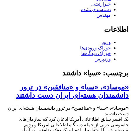
خبرارتشی
دسته‌بندی نشده
مهندس
اطلاعات
ورود
خوراک ورودی‌ها
خوراک دیدگاه‌ها
وردپرس
برچسب:
«سیا» داشتند
«موساد»، «سیا» و «منافقین» در ترور
دانشمندان هسته‌ای ایران دست داشتند
«موساد»، «سیا» و «منافقین» در ترور دانشمندان هسته‌ای ایران
دست داشتند
یک افسر سابق اطلاعاتی آمریکا اذعان کرد که سازمان‌های
جاسوسی غربی از جمله دستگاه اطلاعاتی آمریکا و رژیم
صهیونیستی با استفاده از اعضای گروهک منافقین در ایران،