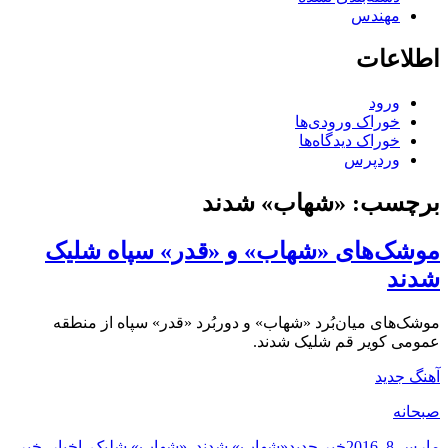
مهندس
اطلاعات
ورود
خوراک ورودی‌ها
خوراک دیدگاه‌ها
وردپرس
برچسب:
«شهاب» شدند
موشک‌های «شهاب» و «قدر» سپاه شلیک
شدند
موشک‌های میان‌بُرد «شهاب» و دوربُرد «قدر» سپاه از منطقه
عمومی کویر قم شلیک شدند.
آهنگ جدید
صبحانه
ارسال
دسته‌ها
نویسنده
برچسب‌ها
مارس 8, 2016
خبر جدید
«شهاب» شدند
,
«شهاب» شلیک
,
اخبار
,
خبر
,