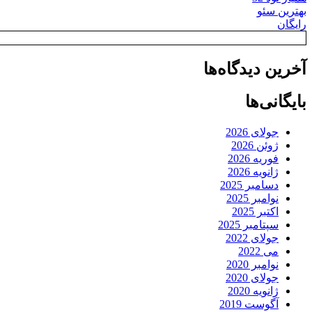
بهترین سئو
رایگان
آخرین دیدگاه‌ها
بایگانی‌ها
جولای 2026
ژوئن 2026
فوریه 2026
ژانویه 2026
دسامبر 2025
نوامبر 2025
اکتبر 2025
سپتامبر 2025
جولای 2022
می 2022
نوامبر 2020
جولای 2020
ژانویه 2020
آگوست 2019