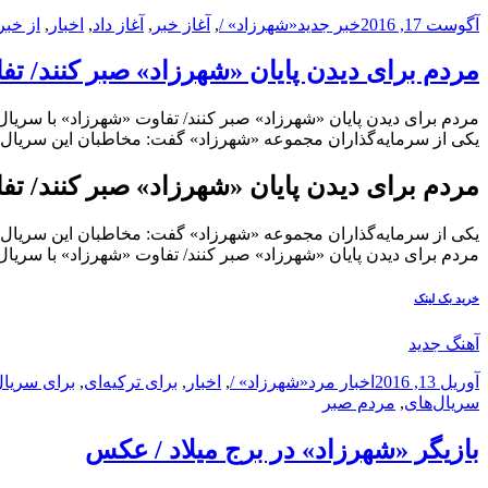
ارسال
دسته‌ها
نویسنده
برچسب‌ها
آگوست 17, 2016
خبر جدید
«شهرزاد» /
,
آغاز خبر
,
آغاز داد
,
اخبار
,
از خبر
شده
در
مردم برای دیدن پایان «شهرزاد» صبر کنند/ تفا
مردم برای دیدن پایان «شهرزاد» صبر کنند/ تفاوت «شهرزاد» با سریال‌
یکی از سرمایه‌گذاران مجموعه «شهرزاد» گفت: مخاطبان این سریال به 
مردم برای دیدن پایان «شهرزاد» صبر کنند/ تفا
یکی از سرمایه‌گذاران مجموعه «شهرزاد» گفت: مخاطبان این سریال به 
مردم برای دیدن پایان «شهرزاد» صبر کنند/ تفاوت «شهرزاد» با سریال‌
خرید بک لینک
آهنگ جدید
ارسال
دسته‌ها
نویسنده
برچسب‌ها
آوریل 13, 2016
اخبار مرد
«شهرزاد» /
,
اخبار
,
برای ترکیه‌ای
,
برای سریال
شده
سریال‌های
,
مردم صبر
در
بازیگر «شهرزاد» در برج میلاد / عکس