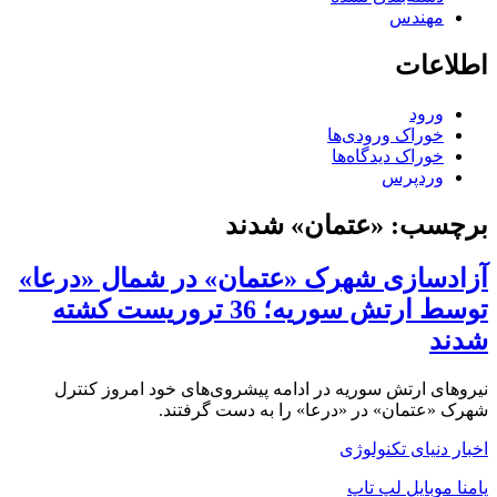
مهندس
اطلاعات
ورود
خوراک ورودی‌ها
خوراک دیدگاه‌ها
وردپرس
برچسب:
«عتمان» شدند
آزادسازی شهرک «عتمان» در شمال «درعا»
توسط ارتش سوریه؛ 36 تروریست کشته
شدند
نیروهای ارتش سوریه در ادامه پیشروی‌های خود امروز کنترل
شهرک «عتمان» در «درعا» را به دست گرفتند.
اخبار دنیای تکنولوژی
پامنا موبایل لپ تاپ