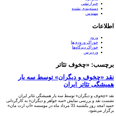
خبرارتشی
دسته‌بندی نشده
مهندس
اطلاعات
ورود
خوراک ورودی‌ها
خوراک دیدگاه‌ها
وردپرس
برچسب:
«چخوف تئاتر
نقد «چخوف و دیگران» توسط سه یار
همیشگی تئاتر ایران
نقد «چخوف و دیگران» توسط سه یار همیشگی تئاتر ایران
نشست نقد و بررسی نمایش «سه خواهر و دیگران» به کارگردانی
حمید امجد روز یکشنبه 31 مرداد ماه در موسسه «آپ ارت مان»
برگزار می‌شود.