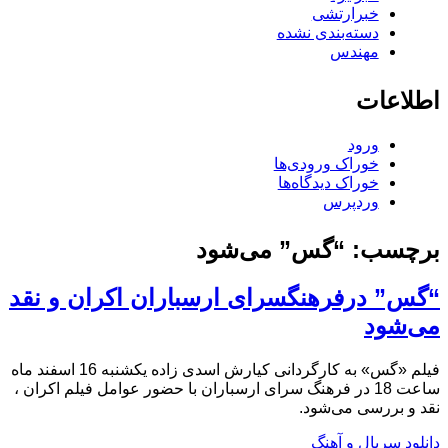
خبرارتشی
دسته‌بندی نشده
مهندس
اطلاعات
ورود
خوراک ورودی‌ها
خوراک دیدگاه‌ها
وردپرس
برچسب:
“گس” می‌شود
“گس” درفرهنگسرای ارسباران اکران و نقد
می‌شود
فیلم «گس» به کارگردانی کیارش اسدی زاده یکشنبه 16 اسفند ماه
ساعت 18 در فرهنگ سرای ارسباران با حضور عوامل فیلم اکران ،
نقد و بررسی می‌شود.
دانلود سریال و آهنگ