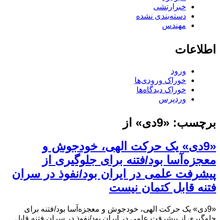
خبرارتشی
دسته‌بندی نشده
مهندس
اطلاعات
ورود
خوراک ورودی‌ها
خوراک دیدگاه‌ها
وردپرس
برچسب:
«9دی» از
«9دی» یک حرکت الهی، خودجوش و
معجزه‌آسا بود/فتنه برای جلوگیری از
پیشرفت علمی در ایران بود/نفوذ در سران
فتنه قابل کتمان نیست
«9دی» یک حرکت الهی، خودجوش و معجزه‌آسا بود/فتنه برای
جلوگیری از پیشرفت علمی در ایران بود/نفوذ در سران فتنه قابل