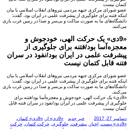
کتمان نیست
عضو شورای مرکزی جبهه مردمی نیروهای انقلاب اسلامی با بیان
اینکه فتنه برای جلوگیری از پیشرفت علمی در ایران بود، گفت:
دانشگاه‌های ما به صورت ساکت و بی‌سر و صدا در زمین غرب بازی
می‌کنند.
«9دی» یک حرکت الهی، خودجوش و
معجزه‌آسا بود/فتنه برای جلوگیری از
پیشرفت علمی در ایران بود/نفوذ در سران
فتنه قابل کتمان نیست
عضو شورای مرکزی جبهه مردمی نیروهای انقلاب اسلامی با بیان
اینکه فتنه برای جلوگیری از پیشرفت علمی در ایران بود، گفت:
دانشگاه‌های ما به صورت ساکت و بی‌سر و صدا در زمین غرب بازی
می‌کنند.
«9دی» یک حرکت الهی، خودجوش و معجزه‌آسا بود/فتنه برای
جلوگیری از پیشرفت علمی در ایران بود/نفوذ در سران فتنه قابل
کتمان نیست
ارسال
نویسنده
دسته‌ها
برچسب‌ها
دسامبر 27, 2017
خبر جدید
«9دی» از
,
«9دی» کتمان
,
شده
«9دی» نیست
,
اخبار
,
پیشرفت
,
جلوگیری
,
حرکت کتمان
,
حرکت