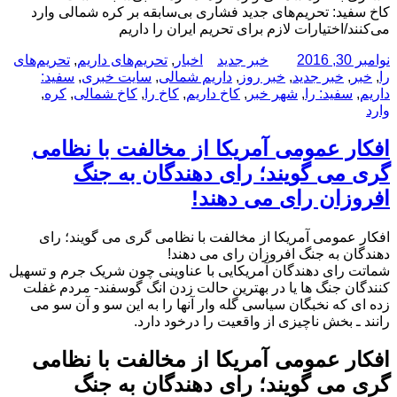
کاخ سفید: تحریم‌های جدید فشاری بی‌سابقه بر کره شمالی وارد
می‌کنند/اختیارات لازم برای تحریم ایران را داریم
ارسال
نویسنده
دسته‌ها
برچسب‌ها
نوامبر 30, 2016
خبر جدید
اخبار
,
تحریم‌های داریم
,
تحریم‌های
شده
را
,
خبر
,
خبر جدید
,
خبر روز
,
داریم شمالی
,
سایت خبری
,
سفید:
در
داریم
,
سفید: را
,
شهر خبر
,
کاخ داریم
,
کاخ را
,
کاخ شمالی
,
کره
,
وارد
افکار عمومی آمریکا از مخالفت با نظامی
گری می گویند؛ رای دهندگان به جنگ
افروزان رای می دهند!
افکار عمومی آمریکا از مخالفت با نظامی گری می گویند؛ رای
دهندگان به جنگ افروزان رای می دهند!
شماتت رای دهندگان آمریکایی با عناوینی چون شریک جرم و تسهیل
کنندگان جنگ ها یا در بهترین حالت زدن انگ گوسفند- مردم غفلت
زده ای که نخبگان سیاسی گله وار آنها را به این سو و آن سو می
رانند ـ بخش ناچیزی از واقعیت را درخود دارد.
افکار عمومی آمریکا از مخالفت با نظامی
گری می گویند؛ رای دهندگان به جنگ