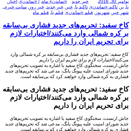
ارسال
نویسنده
دسته‌ها
برچسب‌ها
نوامبر 30, 2016
خبر جدید
«نماندن» ماه
,
| «نماندن»
,
اخبار
,
شده
با
,
بر
,
تاکید «نماندن»
,
تاکید با
,
خبر
,
خبر جدید
,
خبر روز
,
سایت خبری
,
در
شهر خبر
,
شهریور
,
فیلم «نماندن»
,
فیلم با
,
فیلم ماه
کاخ سفید: تحریم‌های جدید فشاری بی‌سابقه
بر کره شمالی وارد می‌کنند/اختیارات لازم
برای تحریم ایران را داریم
کاخ سفید: تحریم‌های جدید فشاری بی‌سابقه بر کره شمالی وارد
می‌کنند/اختیارات لازم برای تحریم ایران را داریم
جاش ارنست، سخنگوی کاخ سفید با اشاره به تصویب تحریم‌های
جدید شورای امنیت علیه پیونگ یانگ، مدعی شد که تحریم‌های جدید
فشاری به کره شمالی وارد خواهند کرد که بی‌سابقه است.
کاخ سفید: تحریم‌های جدید فشاری بی‌سابقه
بر کره شمالی وارد می‌کنند/اختیارات لازم
برای تحریم ایران را داریم
جاش ارنست، سخنگوی کاخ سفید با اشاره به تصویب تحریم‌های
جدید شورای امنیت علیه پیونگ یانگ، مدعی شد که تحریم‌های جدید
فشاری به کره شمالی وارد خواهند کرد که بی‌سابقه است.