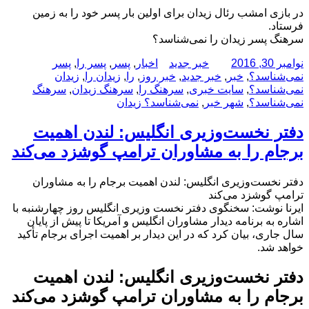
در بازی امشب رئال زیدان برای اولین بار پسر خود را به زمین
فرستاد.
سرهنگ پسر زیدان را نمی‌شناسد؟
ارسال
نویسنده
دسته‌ها
برچسب‌ها
نوامبر 30, 2016
خبر جدید
اخبار
,
پسر
,
پسر را
,
پسر
شده
نمی‌شناسد؟
,
خبر
,
خبر جدید
,
خبر روز
,
را
,
زیدان را
,
زیدان
در
نمی‌شناسد؟
,
سایت خبری
,
سرهنگ را
,
سرهنگ زیدان
,
سرهنگ
نمی‌شناسد؟
,
شهر خبر
,
نمی‌شناسد؟ زیدان
دفتر نخست‌وزیری انگلیس: لندن اهمیت
برجام را به مشاوران ترامپ گوشزد می‌کند
دفتر نخست‌وزیری انگلیس: لندن اهمیت برجام را به مشاوران
ترامپ گوشزد می‌کند
ایرنا نوشت: سخنگوی دفتر نخست وزیری انگلیس روز چهارشنبه با
اشاره به برنامه دیدار مشاوران انگلیس و آمریکا تا پیش از پایان
سال جاری، بیان کرد که در این دیدار بر اهمیت اجرای برجام تأکید
خواهد شد.
دفتر نخست‌وزیری انگلیس: لندن اهمیت
برجام را به مشاوران ترامپ گوشزد می‌کند