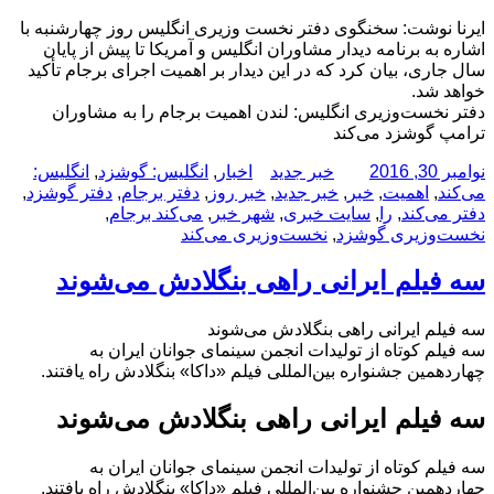
ایرنا نوشت: سخنگوی دفتر نخست وزیری انگلیس روز چهارشنبه با
اشاره به برنامه دیدار مشاوران انگلیس و آمریکا تا پیش از پایان
سال جاری، بیان کرد که در این دیدار بر اهمیت اجرای برجام تأکید
خواهد شد.
دفتر نخست‌وزیری انگلیس: لندن اهمیت برجام را به مشاوران
ترامپ گوشزد می‌کند
ارسال
نویسنده
دسته‌ها
برچسب‌ها
نوامبر 30, 2016
خبر جدید
اخبار
,
انگلیس: گوشزد
,
انگلیس:
شده
می‌کند
,
اهمیت
,
خبر
,
خبر جدید
,
خبر روز
,
دفتر برجام
,
دفتر گوشزد
,
در
دفتر می‌کند
,
را
,
سایت خبری
,
شهر خبر
,
می‌کند برجام
,
نخست‌وزیری گوشزد
,
نخست‌وزیری می‌کند
سه فیلم ایرانی راهی بنگلادش می‌شوند
سه فیلم ایرانی راهی بنگلادش می‌شوند
سه فیلم کوتاه از تولیدات انجمن سینمای جوانان ایران به
چهاردهمین جشنواره بین‌المللی فیلم «داکا» بنگلادش راه‌ یافتند.
سه فیلم ایرانی راهی بنگلادش می‌شوند
سه فیلم کوتاه از تولیدات انجمن سینمای جوانان ایران به
چهاردهمین جشنواره بین‌المللی فیلم «داکا» بنگلادش راه‌ یافتند.