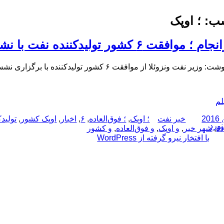
ب:
؛ اوپک
فقت ۶ کشور تولیدکننده نفت با نشست فوق‌العاده اوپک
نزوئلا از موافقت ۶ کشور تولیدکننده با برگزاری نشست فوق العاده میان کشورهای عضو و غیرعضو اوپک خبر داد.
لم
نویسنده
دسته‌ها
برچسب‌ها
خبر نفت
؛ اوپک
,
؛ فوق‌العاده
,
۶
,
اخبار
,
اوپک کشور
,
تولیدک
نورد
ده
,
شهر خبر
,
و اوپک
,
و فوق‌العاده
,
و کشور
با افتخار نیرو گرفته از WordPress