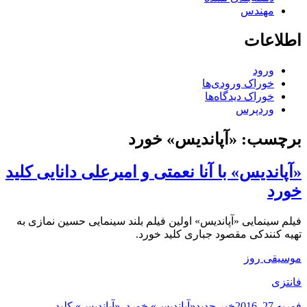
مهندس
اطلاعات
ورود
خوراک ورودی‌ها
خوراک دیدگاه‌ها
وردپرس
برچسب:
«آپاندیس» خورد
«آپاندیس» با آنا نعمتی و امیرعلی دانایی کلید
خورد
فیلم سینمایی «آپاندیس» اولین فیلم بلند سینمایی حسین نمازی به
تهیه کنندکی مقصود جباری کلید خورد.
موسیقی روز
فانتزی
ارسال
دسته‌ها
نویسنده
برچسب‌ها
فوریه 27, 2016
خبر جدید
«آپاندیس» خورد
,
«آپاندیس» کلید
,