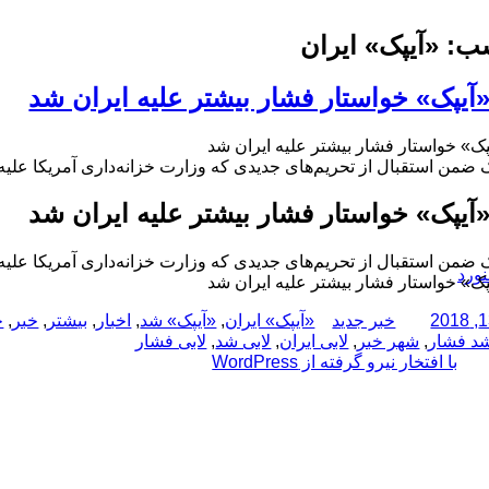
ب:
«آیپک» ایران
«آیپک» خواستار فشار بیشتر علیه ایران شد
پک» خواستار فشار بیشتر علیه ایران شد
ک ضمن استقبال از تحریم‌های جدیدی که وزارت خزانه‌داری آمریکا علیه
«آیپک» خواستار فشار بیشتر علیه ایران شد
ک ضمن استقبال از تحریم‌های جدیدی که وزارت خزانه‌داری آمریکا علیه
نورد
پک» خواستار فشار بیشتر علیه ایران شد
نویسنده
دسته‌ها
برچسب‌ها
خبر جدید
«آیپک» ایران
,
«آیپک» شد
,
اخبار
,
بیشتر
,
خبر
,
خ
د فشار
,
شهر خبر
,
لابی ایران
,
لابی شد
,
لابی فشار
با افتخار نیرو گرفته از WordPress