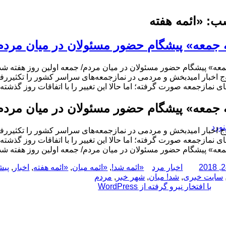
ب:
«ائمه هفته
 جمعه» پیشگام حضور مسئولان در میان مردم/
معه» پیشگام حضور مسئولان در میان مردم/ جمعه اولین روز هفته شد
 اخبار امیدبخش و مردمی در نمازجمعه‌های سراسر کشور را تکثیررفتار ا
ای نمازجمعه صورت گرفته؛ اما حالا این تغییر را با اتفاقات روز گذشته د
 جمعه» پیشگام حضور مسئولان در میان مردم/
نورد
 اخبار امیدبخش و مردمی در نمازجمعه‌های سراسر کشور را تکثیررفتار ا
ای نمازجمعه صورت گرفته؛ اما حالا این تغییر را با اتفاقات روز گذشته د
معه» پیشگام حضور مسئولان در میان مردم/ جمعه اولین روز هفته شد
نویسنده
دسته‌ها
برچسب‌ها
اخبار مرد
«ائمه شد!
,
«ائمه میان
,
«ائمه هفته
,
اخبار
,
پیش
سایت خبری
,
شد! میان
,
شهر خبر
,
مردم
با افتخار نیرو گرفته از WordPress