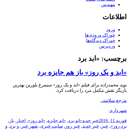
مهندس
اطلاعات
ورود
خوراک ورودی‌ها
خوراک دیدگاه‌ها
وردپرس
برچسب:
«ابد برد
«ابد و یک روز» باز هم جایزه برد
نوید محمدزاده برای فیلم «ابد و یک روز» سیمرغ بلورین بهترین
بازیگر نقش مکمل مرد را دریافت کرد.
مرجع سلامتی
شهرداری
ارسال
دسته‌ها
نویسنده
برچسب‌ها
فوریه 11, 2016
خبر جدید
«ابد برد
,
«ابد جایزه
,
«ابد روز»
,
اخبار
,
باز
,
شده
برد روز»
,
خبر
,
خبر جدید
,
خبر روز
,
سایت خبری
,
شهر خبر
,
و برد
,
و