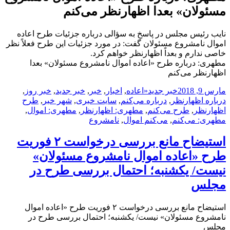
مسئولان» بعدا اظهارنظر می‌کنم
نایب رئیس مجلس در پاسخ به سؤالی درباره جزئیات طرح اعاده
اموال نامشروع مسئولان گفت: در مورد جزئیات این طرح فعلاً نظر
خاصی ندارم و بعداً اظهارنظر خواهم کرد.
مطهری: درباره طرح «اعاده اموال نامشروع مسئولان» بعدا
اظهارنظر می‌کنم
ارسال
دسته‌ها
نویسنده
برچسب‌ها
مارس 9, 2018
خبر جدید
«اعاده
,
اخبار
,
خبر
,
خبر جدید
,
خبر روز
,
شده
درباره اظهارنظر
,
درباره می‌کنم
,
سایت خبری
,
شهر خبر
,
طرح
در
اظهارنظر
,
طرح می‌کنم
,
مطهری: اظهارنظر
,
مطهری: اموال
,
مطهری: می‌کنم
,
می‌کنم اموال
,
نامشروع
استیضاح مانع بررسی درخواست ۲ فوریت
طرح «اعاده اموال نامشروع مسئولان»
نیست/ یکشنبه؛ احتمال بررسی طرح در
مجلس
استیضاح مانع بررسی درخواست ۲ فوریت طرح «اعاده اموال
نامشروع مسئولان» نیست/ یکشنبه؛ احتمال بررسی طرح در
مجلس