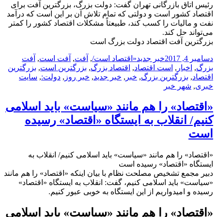
رئیس اتاق بازرگانی تهران گفت: دولت بزرگ، بزرگترین آفت برای
اقتصاد کشور است و دولتی که تمام تلاش آن بر این است که درآمد
نفت و مالیات را کسب کند، طبیعتاً مشکلات اقتصاد کشور را کمتر
می‌تواند حل کند.
بزرگترین آفت اقتصاد دولت بزرگ است
ارسال
دسته‌ها
نویسنده
برچسب‌ها
دسامبر 4, 2017
خبر جدید
«اقتصاد است/
,
آفت
,
آفت است
,
آفت
شده
بزرگ
,
اخبار
,
است اقتصاد
,
اقتصاد بزرگ
,
بزرگترین است
,
بزرگترین
در
اقتصاد
,
بزرگترین بزرگ
,
خبر
,
خبر جدید
,
خبر روز
,
دولت:
,
سایت
خبری
,
شهر خبر
«اقتصاد» را هم مانند «سیاست» باید اسلامی
کنیم/ انقلاب به ایستگاه «اقتصاد» رسیده
است
«اقتصاد» را هم مانند «سیاست» باید اسلامی کنیم/ انقلاب به
ایستگاه «اقتصاد» رسیده است
دبیر مجمع تشخیص مصلحت نظام با بیان اینکه «اقتصاد» را هم مانند
«سیاست» باید اسلامی کنیم، گفت: انقلاب به ایستگاه «اقتصاد»
رسیده و امیدواریم از این ایستگاه به خوبی عبور کنیم.
«اقتصاد» را هم مانند «سیاست» باید اسلامی