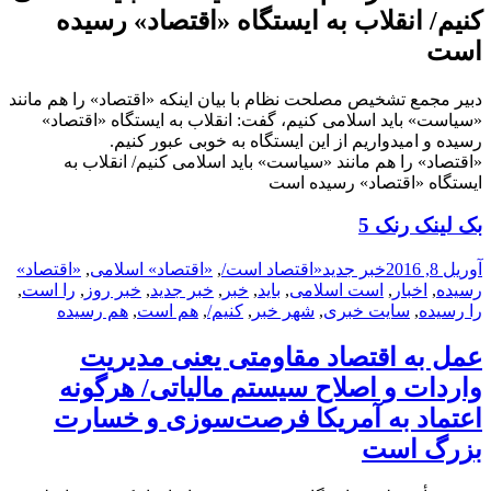
کنیم/ انقلاب به ایستگاه «اقتصاد» رسیده
است
دبیر مجمع تشخیص مصلحت نظام با بیان اینکه «اقتصاد» را هم مانند
«سیاست» باید اسلامی کنیم، گفت: انقلاب به ایستگاه «اقتصاد»
رسیده و امیدواریم از این ایستگاه به خوبی عبور کنیم.
«اقتصاد» را هم مانند «سیاست» باید اسلامی کنیم/ انقلاب به
ایستگاه «اقتصاد» رسیده است
بک لینک رنک 5
ارسال
دسته‌ها
نویسنده
برچسب‌ها
آوریل 8, 2016
خبر جدید
«اقتصاد است/
,
«اقتصاد» اسلامی
,
«اقتصاد»
شده
رسیده
,
اخبار
,
است اسلامی
,
باید
,
خبر
,
خبر جدید
,
خبر روز
,
را است
,
در
را رسیده
,
سایت خبری
,
شهر خبر
,
کنیم/
,
هم است
,
هم رسیده
عمل به اقتصاد مقاومتی یعنی مدیریت
واردات و اصلاح سیستم مالیاتی/ هرگونه
اعتماد به آمریکا فرصت‌سوزی و خسارت
بزرگ است