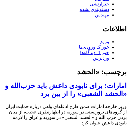
خبرارتشی
دسته‌بندی نشده
مهندس
اطلاعات
ورود
خوراک ورودی‌ها
خوراک دیدگاه‌ها
وردپرس
برچسب:
«الحشد
امارات: برای نابودی داعش باید حزب‌الله و
«الحشد الشعبی» را از بین برد
وزیر خارجه امارات ضمن طرح ادعاهای واهی درباره حمایت ایران
از گروه‌های تروریستی در سوریه در اظهارنظری عجیب، از میان
بردن حزب الله و «الحشد الشعبی» در سوریه و عراق را لازمه
نابودی داعش عنوان کرد.