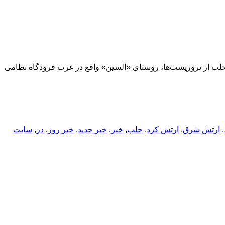
لب از تروریست‌ها، روستای «السین» واقع در غرب فرودگاه نظامی
,
ارتش شرق
,
ارتش کرد
,
حلب
,
خبر
,
خبر جدید
,
خبر روز
,
در
,
سایت