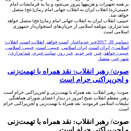
بر همه تجهیزات و هزینه­ها پیروز می‌شود و بنا به فرمایشات امام
خمینی(ره) انقلاب ایران به انقلاب جهانی امام زمان(عج) متصل
خواهد شد.
حبیبی: انقلاب ایران به انقلاب جهانی امام زمان(عج) متصل خواهد
شد/مزاری: موتلفه اسلامی از جریان‌‌­های استخوان‌دار جمهوری
اسلامی است
ارسال
دسته‌ها
نویسنده
برچسب‌ها
دسامبر 28, 2017
خبر جدید
اخبار
,
است خواهد
,
انقلاب: است
,
انقلاب:
شده
اسلامی»
,
ایران است
,
ایران اسلامی
,
حبیبی: است
,
حبیبی: اسلامی
,
در
حبیبی: خواهد
,
خبر
,
خبر جدید
,
خبر روز
,
سایت خبری
,
شد/مزاری:
,
شهر خبر
,
متصل
صوت/ رهبر انقلاب: نقد همراه با تهمت‌زنی
و لجن‌پراکنی حرام است
صوت/ رهبر انقلاب: نقد همراه با تهمت‌زنی و لجن‌پراکنی حرام است
رهبر معظم انقلاب صبح امروز در دیدار اعضای شورای هماهنگی
تبلیغات اسلامی فرمودند: نقد همراه با تهمت‌زنی و لجن‌پراکنی حرام
است.
صوت/ رهبر انقلاب: نقد همراه با تهمت‌زنی
و لجن‌پراکنی حرام است