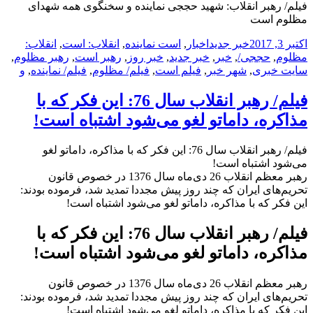
فیلم/ رهبر انقلاب: شهید حججی نماینده و سخنگوی همه شهدای
مظلوم است
ارسال
دسته‌ها
نویسنده
برچسب‌ها
اکتبر 3, 2017
خبر جدید
اخبار
,
است نماینده
,
انقلاب: است
,
انقلاب:
شده
مظلوم
,
حججی/
,
خبر
,
خبر جدید
,
خبر روز
,
رهبر است
,
رهبر مظلوم
,
در
سایت خبری
,
شهر خبر
,
فیلم است
,
فیلم/ مظلوم
,
فیلم/ نماینده
,
و
فیلم/ رهبر انقلاب سال 76: این فکر که با
مذاکره‌، داماتو لغو می‌شود اشتباه است!
فیلم/ رهبر انقلاب سال 76: این فکر که با مذاکره‌، داماتو لغو
می‌شود اشتباه است!
رهبر معظم انقلاب 26 دی‌ماه سال 1376 در خصوص قانون
تحریم‌های ایران که چند روز پیش مجددا تمدید شد، فرموده‌ بودند:
این فکر که با مذاکره‌، داماتو لغو می‌شود اشتباه است!
فیلم/ رهبر انقلاب سال 76: این فکر که با
مذاکره‌، داماتو لغو می‌شود اشتباه است!
رهبر معظم انقلاب 26 دی‌ماه سال 1376 در خصوص قانون
تحریم‌های ایران که چند روز پیش مجددا تمدید شد، فرموده‌ بودند:
این فکر که با مذاکره‌، داماتو لغو می‌شود اشتباه است!