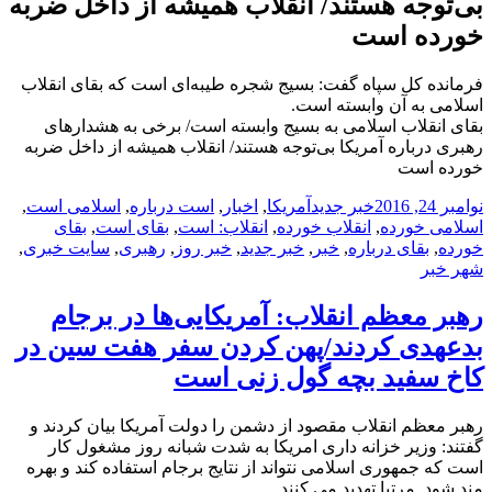
بی‌توجه هستند/ انقلاب همیشه از داخل ضربه
خورده است
فرمانده کل سپاه گفت: بسیج شجره طیبه‌ای است که بقای انقلاب
اسلامی به آن وابسته است.
بقای انقلاب اسلامی به بسیج وابسته است/ برخی به هشدارهای
رهبری درباره آمریکا بی‌توجه هستند/ انقلاب همیشه از داخل ضربه
خورده است
ارسال
دسته‌ها
نویسنده
برچسب‌ها
نوامبر 24, 2016
خبر جدید
آمریکا
,
اخبار
,
است درباره
,
اسلامی است
,
شده
اسلامی خورده
,
انقلاب خورده
,
انقلاب: است
,
بقای است
,
بقای
در
خورده
,
بقای درباره
,
خبر
,
خبر جدید
,
خبر روز
,
رهبری
,
سایت خبری
,
شهر خبر
رهبر معظم انقلاب: آمریکایی‌ها در برجام
بدعهدی کردند/پهن کردن سفر هفت سین در
کاخ سفید بچه گول زنی است
رهبر معظم انقلاب مقصود از دشمن را دولت آمریکا بیان کردند و
گفتند: وزیر خزانه داری امریکا به شدت شبانه روز مشغول کار
است که جمهوری اسلامی نتواند از نتایج برجام استفاده کند و بهره
مند شود. مرتبا تهدید می کنند.