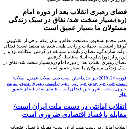
فضای رهبری انقلاب بعد از دوره امام
(ره)بسیار سخت شد/ نفاق در سبک زندگی
مسئولان ما بسیار عمیق است
عضو مجمع تشخیص مصلحت نظام با بیان اینکه برخی از انقلابیون
گرفتار استحاله،‌ تجملات و راحت‌طلبی شده‌اند، معتقد است: فضای
دولت سازندگی، فضای رقابت و مسابقه در گرفتن امکانات بود و از
این رو از دوران اولیه انقلاب فاصله گرفتیم.
فضای رهبری انقلاب بعد از دوره امام (ره)بسیار سخت شد/ نفاق در
سبک زندگی مسئولان ما بسیار عمیق است
ارسال
دسته‌ها
نویسنده
برچسب‌ها
فوریه 24, 2018
خبر جدید
اخبار
,
است شد
,
انقلاب عمیق
,
انقلاب:
شده
است
,
خبر
,
خبر جدید
,
خبر روز
,
رهبری است
,
رهبری عمیق
,
سایت
در
خبری
,
سخت
,
شهر خبر
,
فضای است
,
فضای شد/
,
فضای عمیق
,
نفاق
انقلاب امانتی در دست ملت ایران است/
مقابله با فساد اقتصادی ضروری است
انقلاب امانتی در دست ملت ایران است/ مقابله با فساد اقتصادی