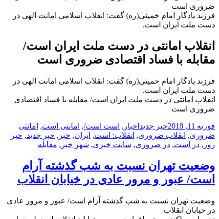
ضروری است
فرزند یادگار امام خمینی(ره) گفت: انقلاب اسلامی امانت الهی در
دست ملت ایران است.
انقلاب امانتی در دست ملت ایران است/
مقابله با فساد اقتصادی ضروری است
فرزند یادگار امام خمینی(ره) گفت: انقلاب اسلامی امانت الهی در
دست ملت ایران است.
انقلاب امانتی در دست ملت ایران است/ مقابله با فساد اقتصادی
ضروری است
ارسال
دسته‌ها
نویسنده
برچسب‌ها
فوریه 11, 2018
خبر جدید
اخبار
,
است است/
,
امانتی است
,
امانتی
شده
ضروری
,
انقلاب ضروری
,
انقلاب: است
,
ایران
,
خبر
,
خبر جدید
,
خبر
در
روز
,
در است
,
در ضروری
,
سایت خبری
,
شهر خبر
,
مقابله
وضعیت تهران نسبت به شب گذشته آرام‌
است/ عبور و مرور عادی در خیابان انقلاب
وضعیت تهران نسبت به شب گذشته آرام‌ است/ عبور و مرور عادی
در خیابان انقلاب