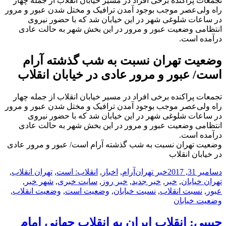
تجمعات پراکنده برخی افراد در مسیر خیابان انقلاب از جمله چهار
راه ولی‌عصر موجب بوجود آمدن ترافیک و مختل شدن عبور و مرور
در ساعات شلوغی شهر در این خیابان شد که با حضور نیروی
انتظامی وضعیت عبور و مرور در این بخش شهر به حالت عادی
درآمده است.
وضعیت تهران نسبت به شب گذشته آرام‌
است/ عبور و مرور عادی در خیابان انقلاب
تجمعات پراکنده برخی افراد در مسیر خیابان انقلاب از جمله چهار
راه ولی‌عصر موجب بوجود آمدن ترافیک و مختل شدن عبور و مرور
در ساعات شلوغی شهر در این خیابان شد که با حضور نیروی
انتظامی وضعیت عبور و مرور در این بخش شهر به حالت عادی
درآمده است.
وضعیت تهران نسبت به شب گذشته آرام‌ است/ عبور و مرور عادی
در خیابان انقلاب
ارسال
دسته‌ها
نویسنده
برچسب‌ها
دسامبر 31, 2017
خبر تهران
آرام‌
,
اخبار
,
انقلاب: است
,
تهران انقلاب
,
شده
تهران خیابان
,
خبر
,
خبر جدید
,
خبر روز
,
سایت خبری
,
شهر خبر
,
در
عبور
,
نسبت انقلاب
,
نسبت خیابان
,
وضعیت است
,
وضعیت انقلاب
,
وضعیت خیابان
حبیبی: انقلاب ایران به انقلاب جهانی امام