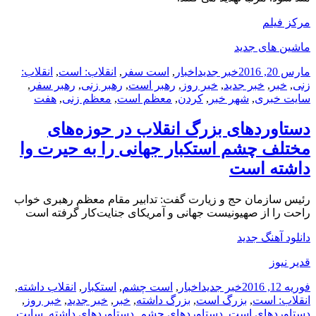
مرکز فیلم
ماشین های جدید
ارسال
دسته‌ها
نویسنده
برچسب‌ها
مارس 20, 2016
خبر جدید
اخبار
,
است سفر
,
انقلاب: است
,
انقلاب:
شده
زنی
,
خبر
,
خبر جدید
,
خبر روز
,
رهبر است
,
رهبر زنی
,
رهبر سفر
,
در
سایت خبری
,
شهر خبر
,
کردن
,
معظم است
,
معظم زنی
,
هفت
دستاوردهای بزرگ انقلاب در حوزه‌‌‌های
مختلف چشم استکبار جهانی را به حیرت وا
داشته است
رئیس سازمان حج و زیارت گفت: تدابیر مقام معظم رهبری خواب
راحت را از صهیونیست جهانی و آمریکای جنایت‌کار گرفته است
دانلود آهنگ جدید
قدیر نیوز
ارسال
دسته‌ها
نویسنده
برچسب‌ها
فوریه 12, 2016
خبر جدید
اخبار
,
است چشم
,
استکبار
,
انقلاب داشته
,
شده
انقلاب: است
,
بزرگ است
,
بزرگ داشته
,
خبر
,
خبر جدید
,
خبر روز
,
در
دستاوردهای است
,
دستاوردهای چشم
,
دستاوردهای داشته
,
سایت