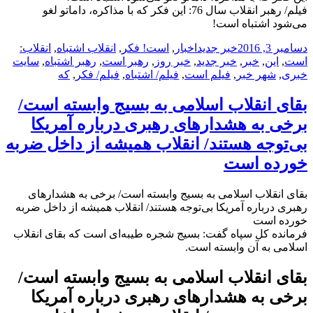
فیلم/ رهبر انقلاب سال 76: این فکر که با مذاکره‌، داماتو لغو
می‌شود اشتباه است!
ارسال
دسته‌ها
نویسنده
برچسب‌ها
دسامبر 3, 2016
خبر جدید
اخبار
,
است! فکر
,
انقلاب اشتباه
,
انقلاب:
شده
است
,
این
,
خبر
,
خبر جدید
,
خبر روز
,
رهبر است
,
رهبر اشتباه
,
سایت
در
خبری
,
شهر خبر
,
فیلم است
,
فیلم/ اشتباه
,
فیلم/ فکر
,
که
بقای انقلاب اسلامی به بسیج وابسته است/
برخی به هشدارهای رهبری درباره آمریکا
بی‌توجه هستند/ انقلاب همیشه از داخل ضربه
خورده است
بقای انقلاب اسلامی به بسیج وابسته است/ برخی به هشدارهای
رهبری درباره آمریکا بی‌توجه هستند/ انقلاب همیشه از داخل ضربه
خورده است
فرمانده کل سپاه گفت: بسیج شجره طیبه‌ای است که بقای انقلاب
اسلامی به آن وابسته است.
بقای انقلاب اسلامی به بسیج وابسته است/
برخی به هشدارهای رهبری درباره آمریکا