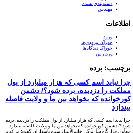
دسته‌بندی نشده
مهندس
اطلاعات
ورود
خوراک ورودی‌ها
خوراک دیدگاه‌ها
وردپرس
برچسب:
برده
چرا نباید اسم کسی که هزار میلیارد از پول
مملکت را دزدیده، برده شود؟/ دشمن
کورخوانده که بخواهد بین ما و ولایت فاصله
بیندازد
چرا نباید اسم کسی که هزار میلیارد از پول مملکت را دزدیده، برده
شود؟/ دشمن کورخوانده که بخواهد بین ما و ولایت فاصله بیندازد
معاون قرارگاه سازندگی خاتم‌الانبیاء سپاه پاسداران گفت: ما که با