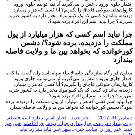
اقتدار جلوی ورود داعش را می‌گیریم آیا نمی‌توانیم جلوی ورود
کاروان‌های طولانی قاچاق را بگیریم؟ آیا کسی که هزار میلیارد
دزدیده، به‌اندازه کسی که یک کیلو مواد مخدر دارد به کشور ضربه
نمی‌زند؟ چرا نباید اسم این افراد برده شود؟.
چرا نباید اسم کسی که هزار میلیارد از پول
مملکت را دزدیده، برده شود؟/ دشمن
کورخوانده که بخواهد بین ما و ولایت فاصله
بیندازد
معاون قرارگاه سازندگی خاتم‌الانبیاء سپاه پاسداران گفت: ما که با
اقتدار جلوی ورود داعش را می‌گیریم آیا نمی‌توانیم جلوی ورود
کاروان‌های طولانی قاچاق را بگیریم؟ آیا کسی که هزار میلیارد
دزدیده، به‌اندازه کسی که یک کیلو مواد مخدر دارد به کشور ضربه
نمی‌زند؟ چرا نباید اسم این افراد برده شود؟.
چرا نباید اسم کسی که هزار میلیارد از پول مملکت را دزدیده، برده
شود؟/ دشمن کورخوانده که بخواهد بین ما و ولایت فاصله بیندازد
ارسال
نویسنده
دسته‌ها
برچسب‌ها
دسامبر 31, 2017
خبر جدید
اخبار
,
اسم بیندازد
,
اسم فاصله
,
شده
برده
,
بیندازد دزدیده،
,
چرا بیندازد
,
چرا دزدیده،
,
چرا فاصله
,
خبر
,
خبر
در
جدید
,
خبر روز
,
را
,
سایت خبری
,
شهر خبر
,
نباید بیندازد
,
نباید
فاصله